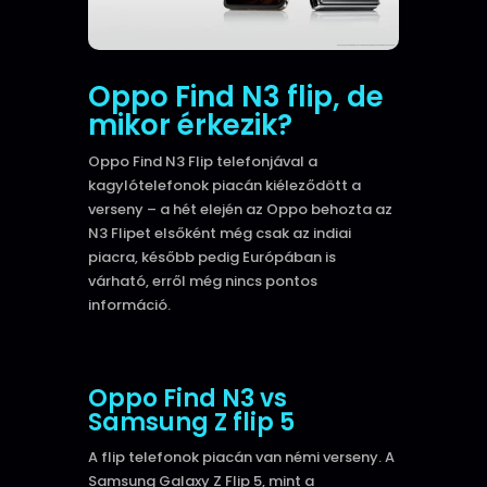
Oppo Find N3 flip, de
mikor érkezik?
Oppo Find N3 Flip telefonjával a
kagylótelefonok piacán kiéleződött a
verseny –
a hét elején az Oppo behozta az
N3 Flipet elsőként még csak az indiai
piacra, később pedig Európában is
várható, erről még nincs pontos
információ.
Oppo Find N3 vs
Samsung Z flip 5
A flip telefonok piacán van némi verseny. A
Samsung Galaxy Z Flip 5, mint a