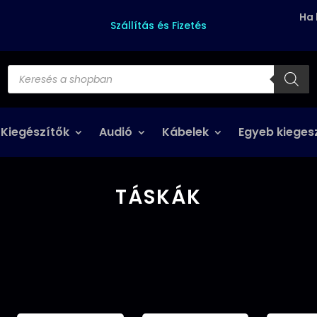
Ha 
Szállítás és Fizetés
Products
search
 Kiegészítők
Audió
Kábelek
Egyeb kieges
TÁSKÁK