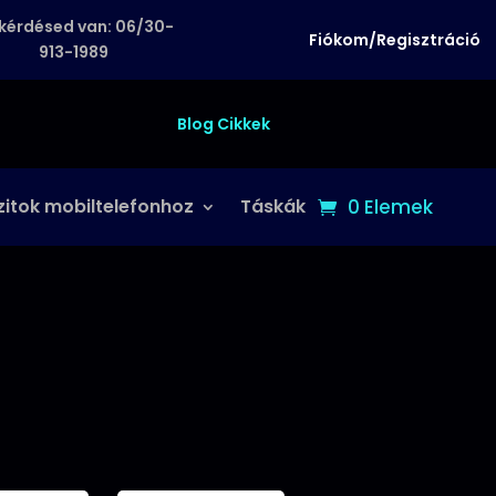
kérdésed van: 06/30-
Fiókom/Regisztráció
913-1989
Blog Cikkek
zitok mobiltelefonhoz
Táskák
0 Elemek