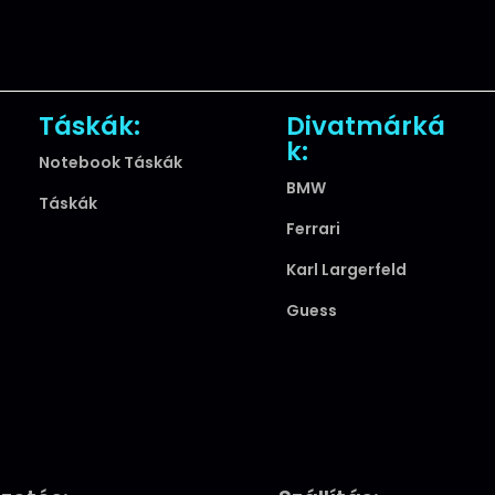
Táskák:
Divatmárká
k:
Notebook Táskák
BMW
Táskák
Ferrari
Karl Largerfeld
Guess