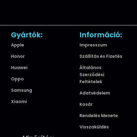
Gyártók:
Információ:
Apple
Impresszum
Honor
Szállítás és Fizetés
Huawei
Általános
Szerződési
Oppo
Feltételek
Samsung
Adatvédelem
Xiaomi
Kosár
Rendelés Menete
Visszaküldés