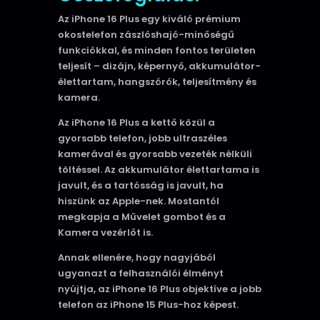
Az iPhone 16 Plus egy kiváló prémium
okostelefon zászlóshajó-minőségű
funkciókkal, és minden fontos területen
teljesít – dizájn, képernyő, akkumulátor-
élettartam, hangszórók, teljesítmény és
kamera.
Az iPhone 16 Plus a kettő közül a
gyorsabb telefon, jobb ultraszéles
kamerával és gyorsabb vezeték nélküli
töltéssel. Az akkumulátor élettartama is
javult, és a tartósság is javult, ha
hiszünk az Apple-nek. Mostantól
megkapja a Művelet gombot és a
Kamera vezérlőt is.
Annak ellenére, hogy nagyjából
ugyanazt a felhasználói élményt
nyújtja, az iPhone 16 Plus objektíve a jobb
telefon az iPhone 15 Plus-hoz képest.