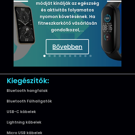
módját kínálják az egészség
és aktivitás folyamatos
nyomon követésének. Ha
fitneszkarkötő vásárlásán
gondolkozol,...
Bővebben
Kiegészítők:
Bluetooth hangfalak
Bluetooth Fülhallgatók
USB-C kábelek
Lightning kábelek
Micro USB kábelek