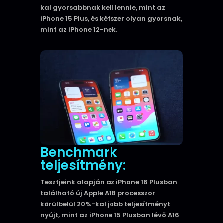
kal gyorsabbnak kell lennie, mint az
iPhone 15 Plus, és kétszer olyan gyorsnak,
mint az iPhone 12-nek.
Benchmark
teljesítmény:
Tesztjeink alapján az iPhone 16 Plusban
található új Apple A18 processzor
körülbelül 20%-kal jobb teljesítményt
nyújt, mint az iPhone 15 Plusban lévő A16