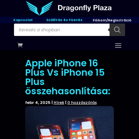
Kapcsolat
Szállítás és Fizetés
Fiókom/Regisztráció
Products
search
Apple iPhone 16
Plus Vs iPhone 15
Plus
összehasonlítása:
febr 4, 2025
|
Hírek
|
0 hozzászólás