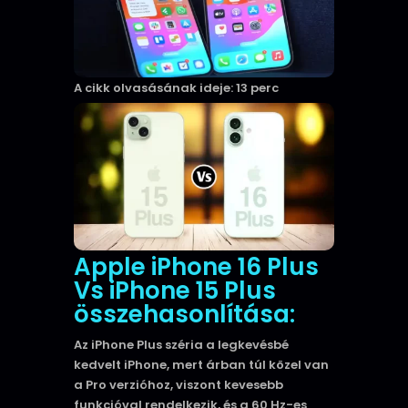
A cikk olvasásának ideje: 13 perc
Apple iPhone 16 Plus
Vs iPhone 15 Plus
összehasonlítása:
Az iPhone Plus széria a legkevésbé
kedvelt iPhone, mert árban túl közel van
a Pro verzióhoz, viszont kevesebb
funkcióval rendelkezik, és a 60 Hz-es