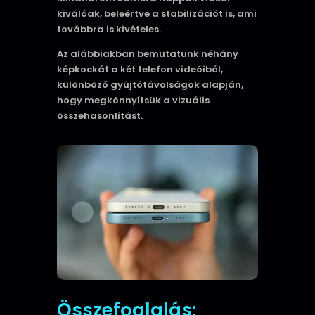
kiválóak, beleértve a stabilizációt is, ami
továbbra is kivételes.
Az alábbiakban bemutatunk néhány
képkockát a két telefon videóiból,
különböző gyújtótávolságok alapján,
hogy megkönnyítsük a vizuális
összehasonlítást.
Összefoglalás: