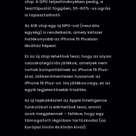
chip. A GPU teljesítményében pedig, a
teszttípustól függően, 30-60%-os ugrás
is tapasztalható.
Az A18 chip egy új NPU-val (neurális
egység) is rendelkezik, amely kétszer
hatékonyabb az iPhone 15 Plusban
lévőhöz képest.
Ez az új chip lehetővé teszi, hogy az olyan
csúcskategóriás játékok, amelyek nem
voltak kompatibilisek az iPhone 15 Plus-
szal, zökkenőmentesen fussanak az
iPhone 16 Plus-on. Ha játékos vagy, ez az
egyik legjelentősebb frissítés.
Az új lapkakészlet az Apple Intelligence
funkciókat is elérhetővé teszi, amint
azok megjelennek – feltéve, hogy egy
támogatott régióban tartózkodsz (az
Európai Unión és Kínán kívül).