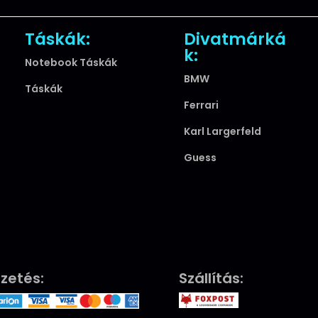
Táskák:
Divatmárká
k:
Notebook Táskák
BMW
Táskák
Ferrari
Karl Largerfeld
Guess
izetés:
Szállítás: