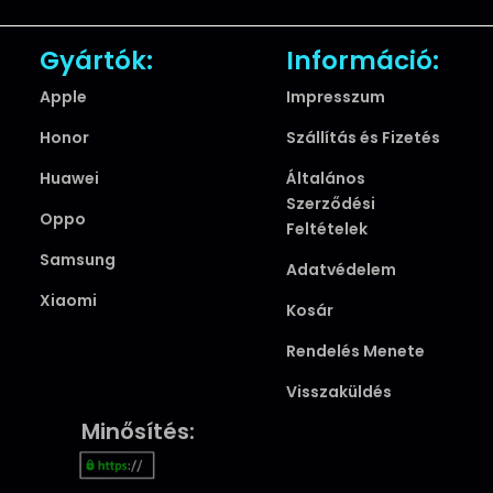
Gyártók:
Információ:
Apple
Impresszum
Honor
Szállítás és Fizetés
Huawei
Általános
Szerződési
Oppo
Feltételek
Samsung
Adatvédelem
Xiaomi
Kosár
Rendelés Menete
Visszaküldés
Minősítés: