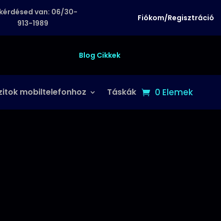
kérdésed van: 06/30-
Fiókom/Regisztráció
913-1989
Blog Cikkek
zitok mobiltelefonhoz
Táskák
0 Elemek