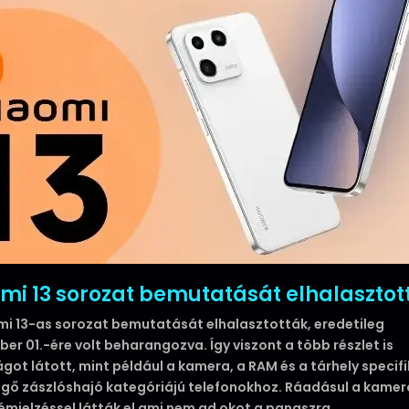
mi 13 sorozat bemutatását elhalasztot
mi 13-as sorozat bemutatását elhalasztották, eredetileg
er 01.-ére volt beharangozva. Így viszont a több részlet is
ágot látott, mint például a kamera, a RAM és a tárhely specifi
lgő zászlóshajó kategóriájú telefonokhoz. Ráadásul a kame
fémjelzéssel látták el ami nem ad okot a panaszra.