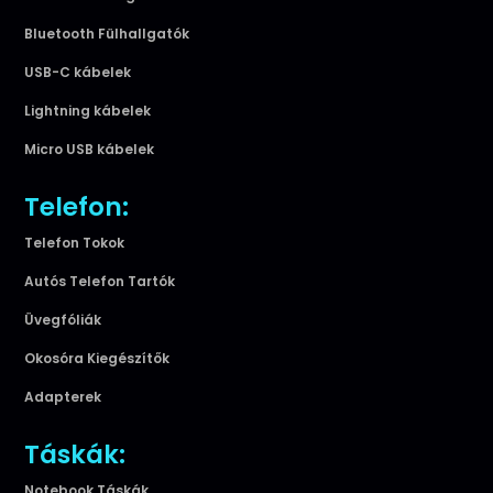
Bluetooth Fülhallgatók
USB-C kábelek
Lightning kábelek
Micro USB kábelek
Telefon:
Telefon Tokok
Autós Telefon Tartók
Üvegfóliák
Okosóra Kiegészítők
Adapterek
Táskák:
Notebook Táskák