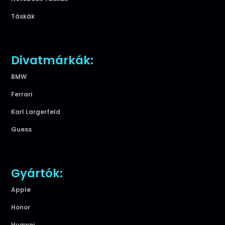
Táskák
Divatmárkák:
BMW
Ferrari
Karl Largerfeld
Guess
Gyártók:
Apple
Honor
Huawei