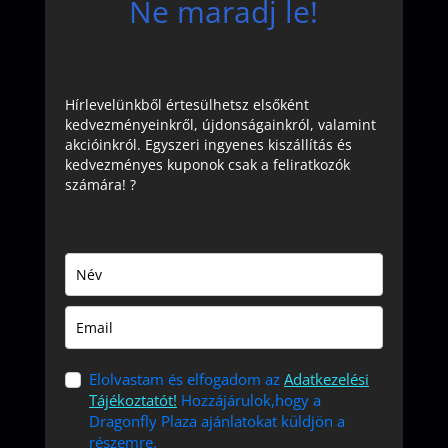
Ne maradj le!
Hírlevelünkből értesülhetsz elsőként
kedvezményeinkről, újdonságainkról, valamint
akcióinkról. Egyszeri ingyenes kiszállítás és
kedvezményes kuponok csak a feliratkozók
számára! ?
Elolvastam és elfogadom az
Adatkezelési
Tájékoztatót!
Hozzájárulok,hogy a
Dragonfly Plaza ajánlatokat küldjön a
részemre.