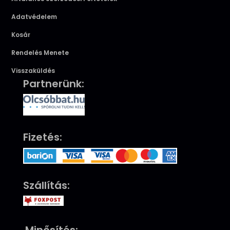
Adatvédelem
Kosár
Rendelés Menete
Visszaküldés
Partnerünk:
Fizetés:
Szállítás: