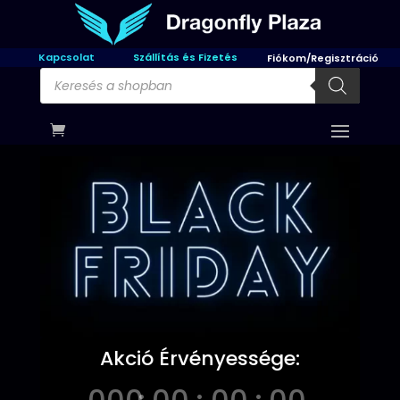
Kapcsolat
Szállítás és Fizetés
Fiókom/Regisztráció
Products
search
Akció Érvényessége: