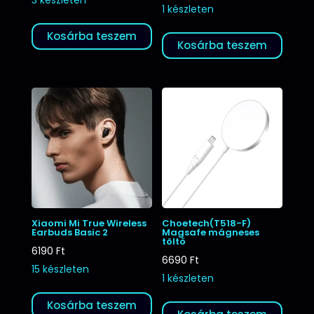
1 készleten
Kosárba teszem
Kosárba teszem
Xiaomi Mi True Wireless
Choetech(T518-F)
Earbuds Basic 2
Magsafe mágneses
töltő
6190
Ft
6690
Ft
15 készleten
1 készleten
Kosárba teszem