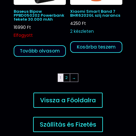
Baseus Bipow
Xiaomi Smart Band 7
PPBD050202 Powerbank
BHR6202GL szíj narancs
fekete 30.000 mAh
4250
Ft
16990
Ft
2 készleten
Elfogyott
Kosárba teszem
Tovább olvasom
1
2
→
Vissza a Főoldalra
Szállítás és Fizetés