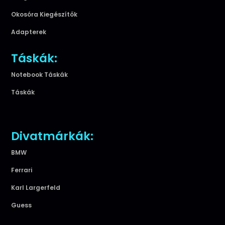
Okosóra Kiegészítők
Adapterek
Táskák:
Notebook Táskák
Táskák
Divatmárkák:
BMW
Ferrari
Karl Largerfeld
Guess