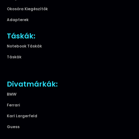
Okosóra Kiegészítők
Adapterek
Táskák:
Notebook Táskák
Táskák
Divatmárkák:
BMW
Ferrari
Karl Largerfeld
Guess