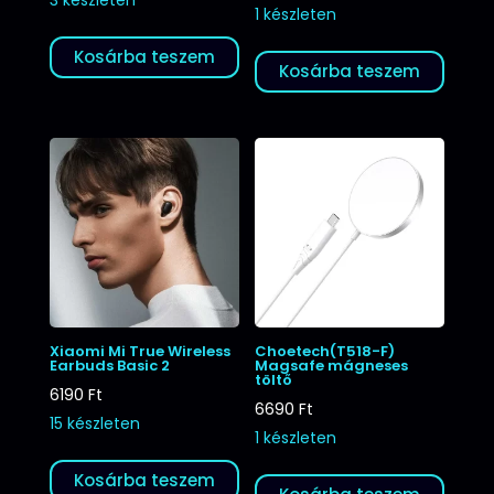
1 készleten
Kosárba teszem
Kosárba teszem
Xiaomi Mi True Wireless
Choetech(T518-F)
Earbuds Basic 2
Magsafe mágneses
töltő
6190
Ft
6690
Ft
15 készleten
1 készleten
Kosárba teszem