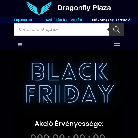
Kapcsolat
Szállítás és Fizetés
Fiókom/Regisztráció
Products
search
Akció Érvényessége: