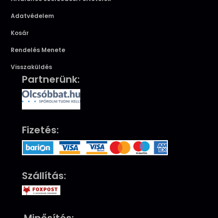
Adatvédelem
Kosár
Rendelés Menete
Visszaküldés
Partnerünk:
Fizetés:
Szállítás: