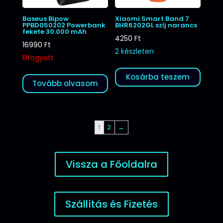
Baseus Bipow
Xiaomi Smart Band 7
PPBD050202 Powerbank
BHR6202GL szíj narancs
fekete 30.000 mAh
4250
Ft
16990
Ft
2 készleten
Elfogyott
Kosárba teszem
Tovább olvasom
1
2
→
Vissza a Főoldalra
Szállítás és Fizetés