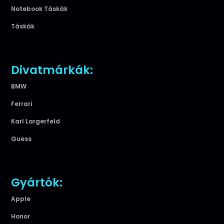
Notebook Táskák
Táskák
Divatmárkák:
BMW
Ferrari
Karl Largerfeld
Guess
Gyártók:
Apple
Honor