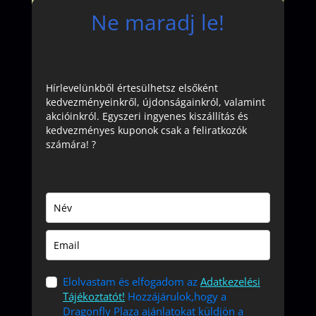
Ne maradj le!
Hírlevelünkből értesülhetsz elsőként
kedvezményeinkről, újdonságainkról, valamint
akcióinkról. Egyszeri ingyenes kiszállítás és
kedvezményes kuponok csak a feliratkozók
számára! ?
Elolvastam és elfogadom az
Adatkezelési
Tájékoztatót!
Hozzájárulok,hogy a
Dragonfly Plaza ajánlatokat küldjön a