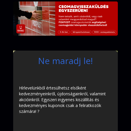
Ne maradj le!
Hírlevelünkből értesülhetsz elsőként
kedvezményeinkről, újdonságainkról, valamint
akcióinkról. Egyszeri ingyenes kiszállítás és
kedvezményes kuponok csak a feliratkozók
számára! ?