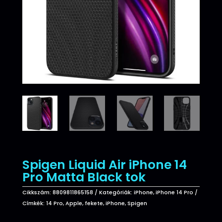
Spigen Liquid Air iPhone 14
Pro Matta Black tok
Cikkszám:
8809811865158
Kategóriák:
iPhone
,
iPhone 14 Pro
Címkék:
14 Pro
,
Apple
,
fekete
,
iPhone
,
Spigen