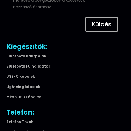
mentése a böngészőben a következő
hozzászólásomhoz.
Küldés
Kiegészítők:
Bluetooth hangfalak
Bluetooth Fülhallgatók
USB-C kábelek
Lightning kábelek
Micro USB kábelek
Telefon:
Telefon Tokok