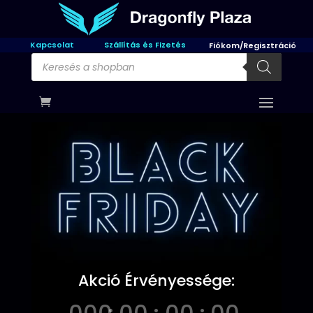
Kapcsolat
Szállítás és Fizetés
Fiókom/Regisztráció
Products
search
Akció Érvényessége: