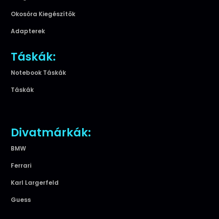
Okosóra Kiegészítők
Adapterek
Táskák:
Notebook Táskák
Táskák
Divatmárkák:
BMW
Ferrari
Karl Largerfeld
Guess