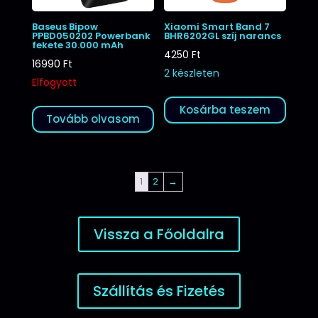
Baseus Bipow
Xiaomi Smart Band 7
PPBD050202 Powerbank
BHR6202GL szíj narancs
fekete 30.000 mAh
4250
Ft
16990
Ft
2 készleten
Elfogyott
Kosárba teszem
Tovább olvasom
1
2
→
Vissza a Főoldalra
Szállítás és Fizetés