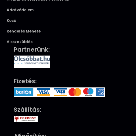
Adatvédelem
Kosár
Rendelés Menete
Visszaküldés
Partnerünk:
Fizetés:
Szállítás: