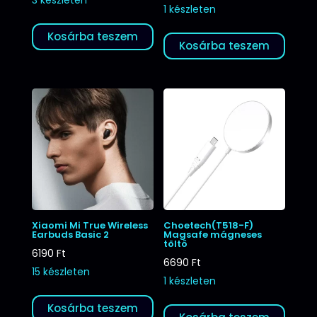
1 készleten
Kosárba teszem
Kosárba teszem
Xiaomi Mi True Wireless
Choetech(T518-F)
Earbuds Basic 2
Magsafe mágneses
töltő
6190
Ft
6690
Ft
15 készleten
1 készleten
Kosárba teszem