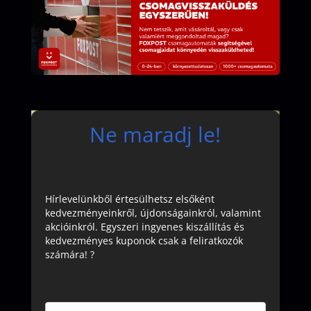
Ne maradj le!
Hírlevelünkből értesülhetsz elsőként
kedvezményeinkről, újdonságainkról, valamint
akcióinkról. Egyszeri ingyenes kiszállítás és
kedvezményes kuponok csak a feliratkozók
számára! ?