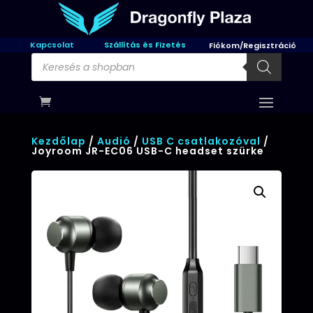
Kapcsolat
Szállítás és Fizetés
Fiókom/Regisztráció
Products
search
Kezdőlap
/
Audió
/
USB C csatlakozóval
/
Joyroom JR-EC06 USB-C headset szürke