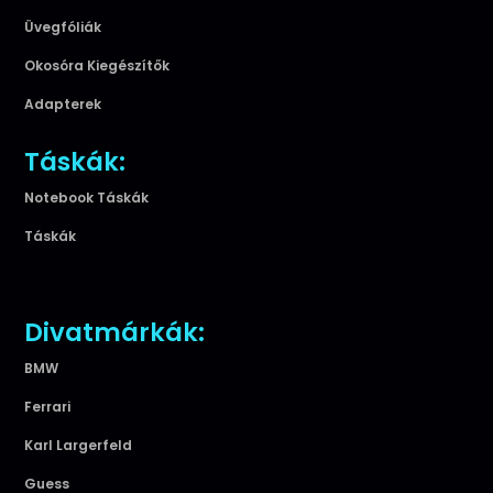
Üvegfóliák
Okosóra Kiegészítők
Adapterek
Táskák:
Notebook Táskák
Táskák
Divatmárkák:
BMW
Ferrari
Karl Largerfeld
Guess