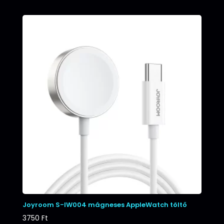
Joyroom S-IW004 mágneses AppleWatch töltő
3750
Ft