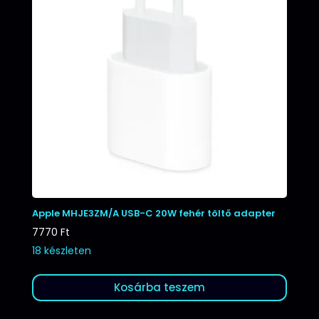
Apple MHJE3ZM/A USB-C 20W fehér töltő adapter
7770
Ft
18 készleten
Kosárba teszem