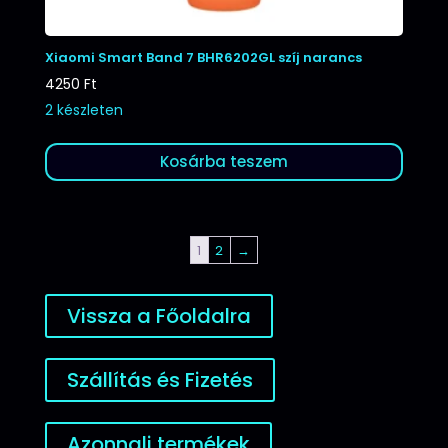
Xiaomi Smart Band 7 BHR6202GL szíj narancs
4250
Ft
2 készleten
Kosárba teszem
1
2
→
Vissza a Főoldalra
Szállítás és Fizetés
Azonnali termékek