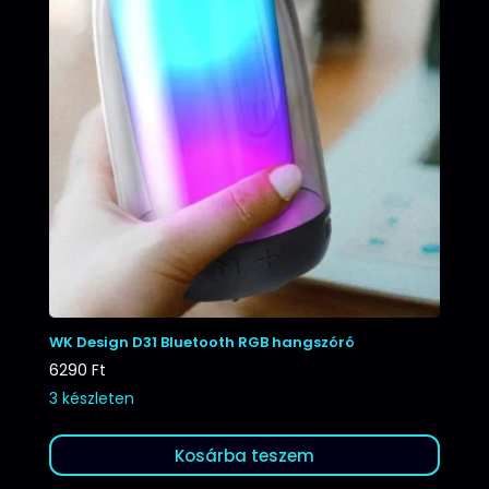
WK Design D31 Bluetooth RGB hangszóró
6290
Ft
3 készleten
Kosárba teszem