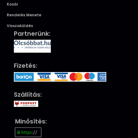
Kosár
Rendelés Menete
Visszaküldés
Partnerünk:
Fizetés:
Szállítás:
Minősítés: