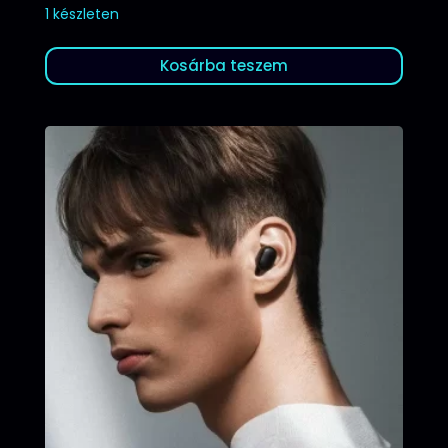
1 készleten
Kosárba teszem