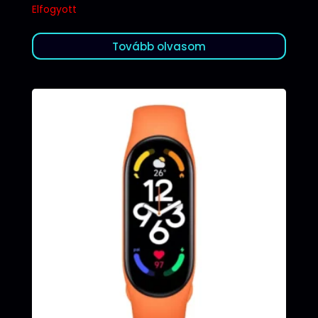
Elfogyott
Tovább olvasom