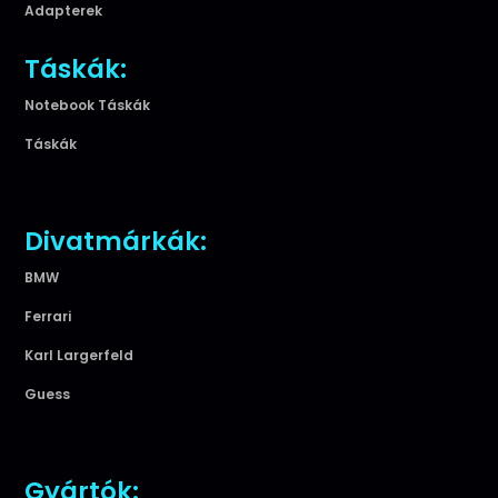
Adapterek
Táskák:
Notebook Táskák
Táskák
Divatmárkák:
BMW
Ferrari
Karl Largerfeld
Guess
Gyártók: