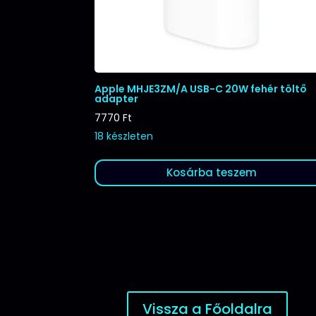
Apple MHJE3ZM/A USB-C 20W fehér töltő
adapter
7770
Ft
18 készleten
Kosárba teszem
Vissza a Főoldalra