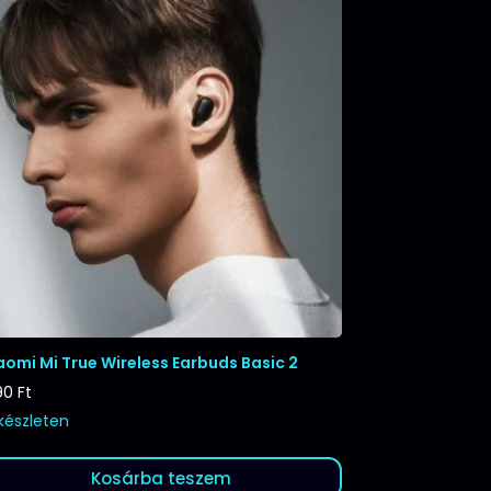
aomi Mi True Wireless Earbuds Basic 2
90
Ft
 készleten
Kosárba teszem