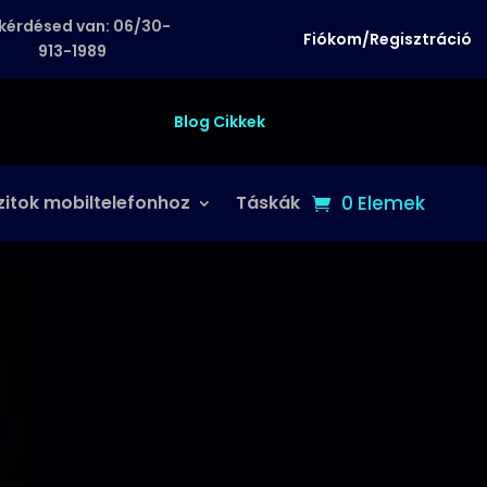
kérdésed van: 06/30-
Fiókom/Regisztráció
913-1989
Blog Cikkek
zitok mobiltelefonhoz
Táskák
0 Elemek