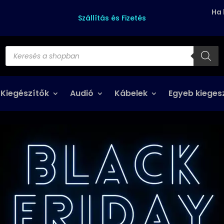
Ha 
Szállítás és Fizetés
Products
search
 Kiegészítők
Audió
Kábelek
Egyeb kieges