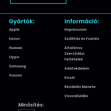
Gyártók:
Információ:
Apple
Impresszum
Honor
Szállítás és Fizetés
Huawei
Általános
Szerződési
Oppo
Feltételek
Samsung
Adatvédelem
Xiaomi
Kosár
Rendelés Menete
Visszaküldés
Minősítés: