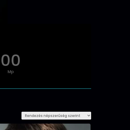
00
Mp