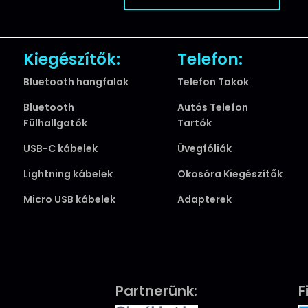
Kiegészítők:
Telefon:
Bluetooth hangfalak
Telefon Tokok
Bluetooth
Autós Telefon
Fülhallgatók
Tartók
USB-C kábelek
Üvegfóliák
Lightning kábelek
Okosóra Kiegészítők
Micro USB kábelek
Adapterek
Partnerünk:
F