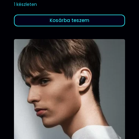
1 készleten
Kosárba teszem