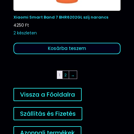
Xiaomi Smart Band 7 BHR6202GL szíj narancs
4250
Ft
2 készleten
Kosárba teszem
1
2
→
Vissza a Főoldalra
Szállítás és Fizetés
Azonnali termékek