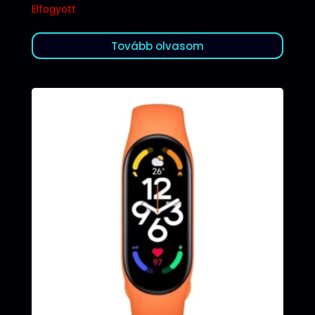
Elfogyott
Tovább olvasom