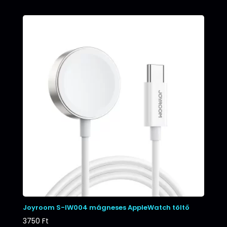
Joyroom S-IW004 mágneses AppleWatch töltő
3750
Ft