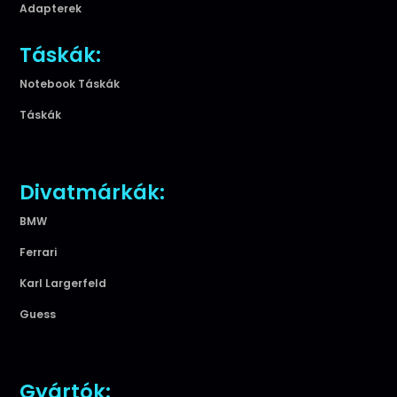
Adapterek
Táskák:
Notebook Táskák
Táskák
Divatmárkák:
BMW
Ferrari
Karl Largerfeld
Guess
Gyártók: