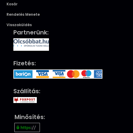
Kosár
Rendelés Menete
Visszaküldés
Partnerünk:
Fizetés:
Szállítás:
Minősítés: