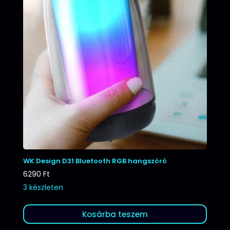
WK Design D31 Bluetooth RGB hangszóró
6290
Ft
3 készleten
Kosárba teszem