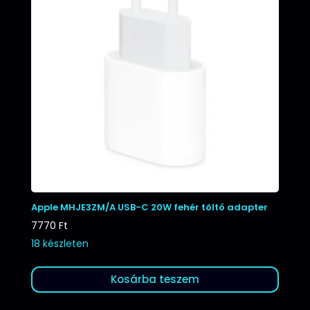
Apple MHJE3ZM/A USB-C 20W fehér töltő adapter
7770
Ft
18 készleten
Kosárba teszem