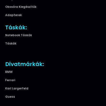
Okosóra Kiegészítők
Adapterek
Táskák:
Notebook Táskák
Táskák
Divatmárkák:
BMW
Ferrari
Karl Largerfeld
Guess