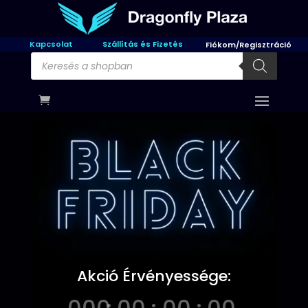
Kapcsolat
Szállítás és Fizetés
Fiókom/Regisztráció
Products
search
Akció Érvényessége: