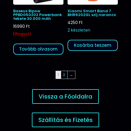
Baseus Bipow
Xiaomi Smart Band 7
PPBD050202 Powerbank
BHR6202GL szíj narancs
fekete 30.000 mAh
4250
Ft
16990
Ft
2 készleten
Elfogyott
Kosárba teszem
Tovább olvasom
1
2
→
Vissza a Főoldalra
Szállítás és Fizetés