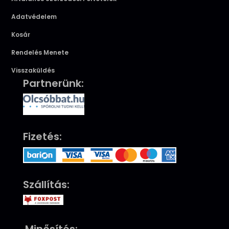
Adatvédelem
Kosár
Rendelés Menete
Visszaküldés
Partnerünk:
Fizetés:
Szállítás: