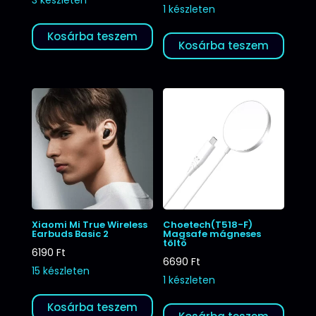
1 készleten
Kosárba teszem
Kosárba teszem
Xiaomi Mi True Wireless
Choetech(T518-F)
Earbuds Basic 2
Magsafe mágneses
töltő
6190
Ft
6690
Ft
15 készleten
1 készleten
Kosárba teszem