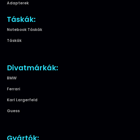
Adapterek
Táskák:
Notebook Táskák
Táskák
Divatmárkák:
BMW
Ferrari
Karl Largerfeld
Guess
Gyártók: