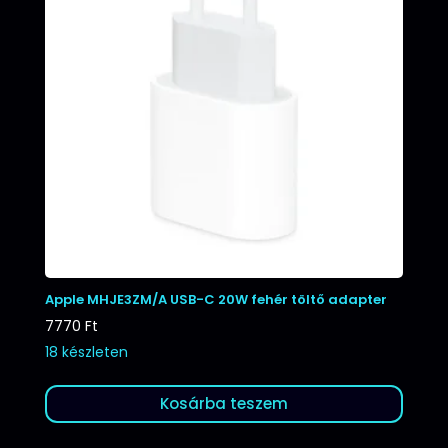
Apple MHJE3ZM/A USB-C 20W fehér töltő adapter
7770
Ft
18 készleten
Kosárba teszem