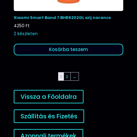
Xiaomi Smart Band 7 BHR6202GL szíj narancs
4250
Ft
2 készleten
Kosárba teszem
1
2
→
Vissza a Főoldalra
Szállítás és Fizetés
Azonnali termékek