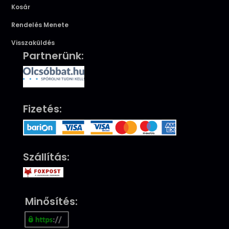
Kosár
Rendelés Menete
Visszaküldés
Partnerünk:
Fizetés:
Szállítás:
Minősítés: