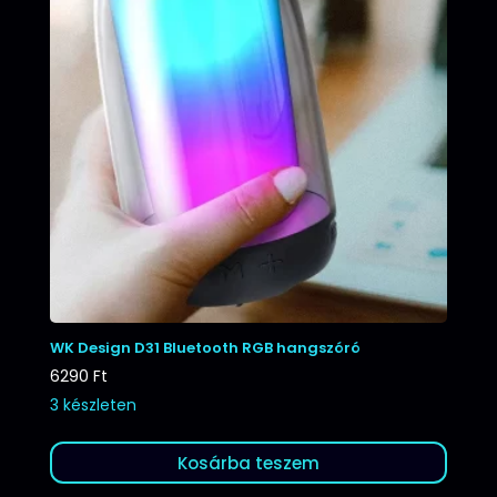
WK Design D31 Bluetooth RGB hangszóró
6290
Ft
3 készleten
Kosárba teszem