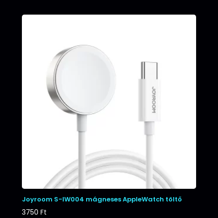
Joyroom S-IW004 mágneses AppleWatch töltő
3750
Ft