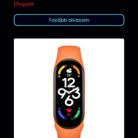
Elfogyott
Tovább olvasom