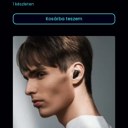
1 készleten
Kosárba teszem