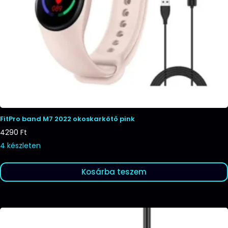
FitPro band M7 2022 okoskarkötő pink
4290
Ft
4 készleten
Kosárba teszem