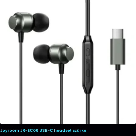
Joyroom JR-EC06 USB-C headset szürke