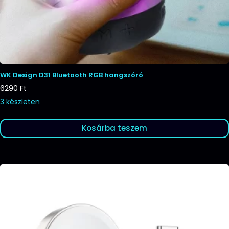
WK Design D31 Bluetooth RGB hangszóró
6290
Ft
3 készleten
Kosárba teszem