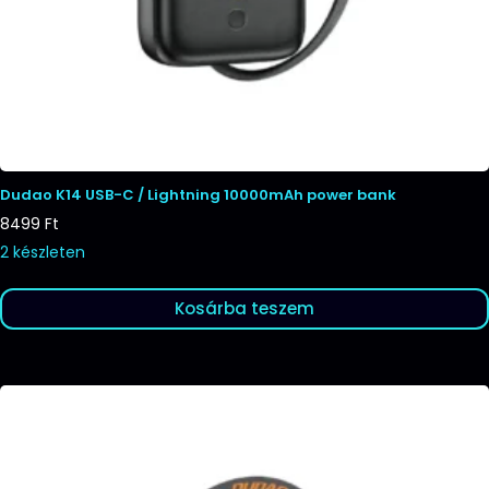
Dudao K14 USB-C / Lightning 10000mAh power bank
8499
Ft
2 készleten
Kosárba teszem