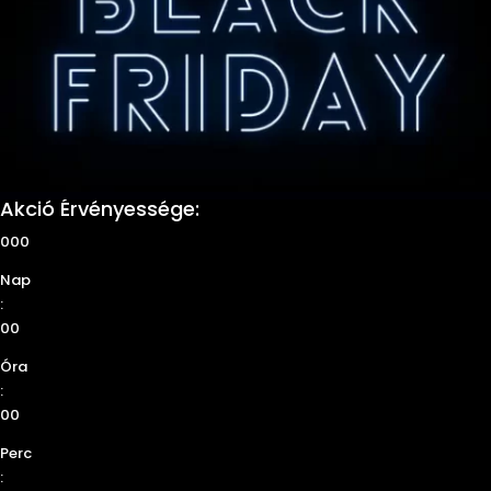
Akció Érvényessége:
000
Nap
:
00
Óra
:
00
Perc
: