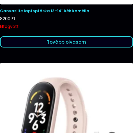
Canvaslife laptoptáska 13-14″ kék kamélia
8200
Ft
Elfogyott
Tovább olvasom