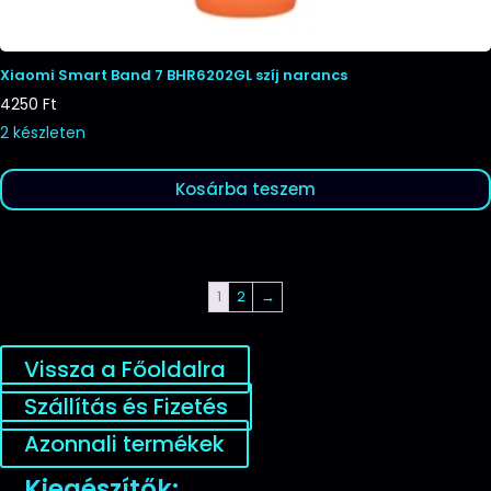
Xiaomi Smart Band 7 BHR6202GL szíj narancs
4250
Ft
2 készleten
Kosárba teszem
1
2
→
Vissza a Főoldalra
Szállítás és Fizetés
Azonnali termékek
Kiegészítők: