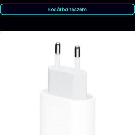
Kosárba teszem