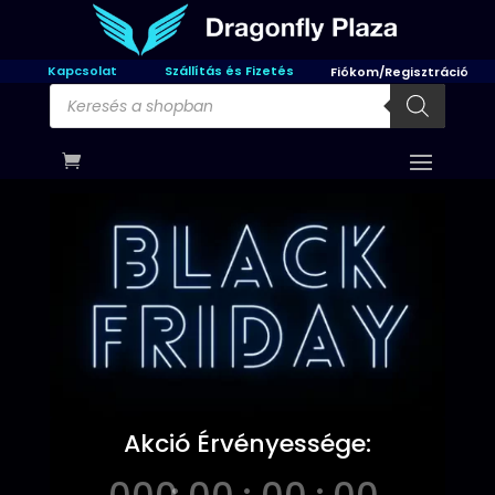
Kapcsolat
Szállítás és Fizetés
Fiókom/Regisztráció
Products
search
Akció Érvényessége: