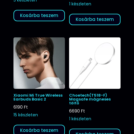
1 készleten
Kosárba teszem
Kosárba teszem
Xiaomi Mi True Wireless
Choetech(T518-F)
Earbuds Basic 2
Magsafe mágneses
töltő
6190
Ft
6690
Ft
15 készleten
1 készleten
Kosárba teszem