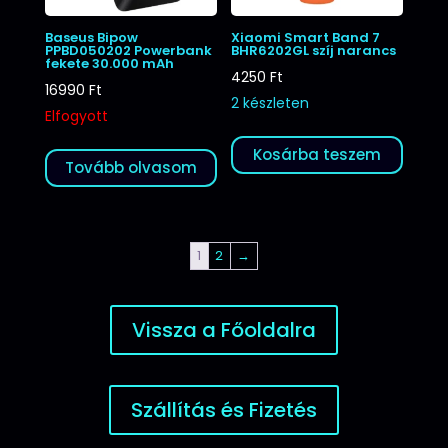
Baseus Bipow
Xiaomi Smart Band 7
PPBD050202 Powerbank
BHR6202GL szíj narancs
fekete 30.000 mAh
4250
Ft
16990
Ft
2 készleten
Elfogyott
Kosárba teszem
Tovább olvasom
1
2
→
Vissza a Főoldalra
Szállítás és Fizetés