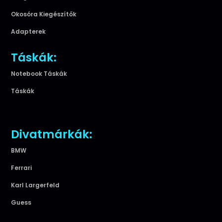
Okosóra Kiegészítők
Adapterek
Táskák:
Notebook Táskák
Táskák
Divatmárkák:
BMW
Ferrari
Karl Largerfeld
Guess