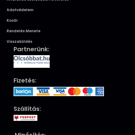
Adatvédelem
Kosár
Rendelés Menete
Visszaküldés
Partnerünk:
Fizetés:
Szállítás: