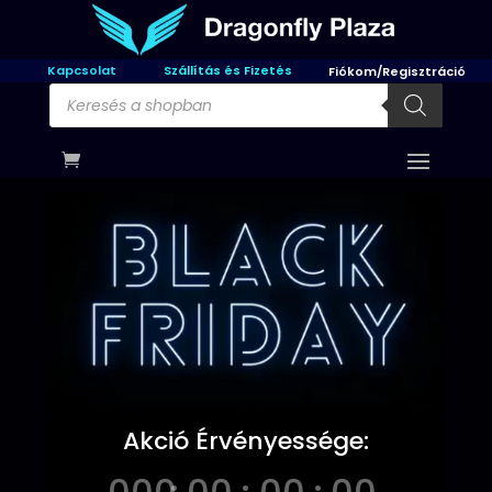
Kapcsolat
Szállítás és Fizetés
Fiókom/Regisztráció
Products
search
Akció Érvényessége: