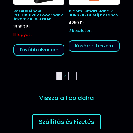
Baseus Bipow
Xiaomi Smart Band 7
PPBD050202 Powerbank
BHR6202GL szíj narancs
fekete 30.000 mAh
4250
Ft
16990
Ft
2 készleten
Elfogyott
Kosárba teszem
Tovább olvasom
1
2
→
Vissza a Főoldalra
Szállítás és Fizetés