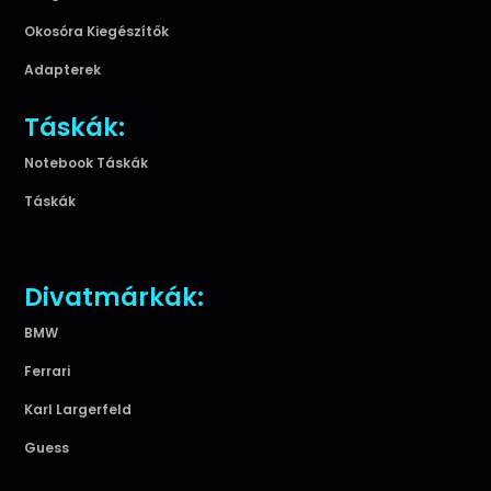
Okosóra Kiegészítők
Adapterek
Táskák:
Notebook Táskák
Táskák
Divatmárkák:
BMW
Ferrari
Karl Largerfeld
Guess