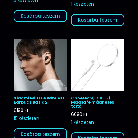
1 készleten
Kosárba teszem
Kosárba teszem
Xiaomi Mi True Wireless
Choetech(T518-F)
Earbuds Basic 2
Magsafe mágneses
töltő
6190
Ft
6690
Ft
15 készleten
1 készleten
Kosárba teszem