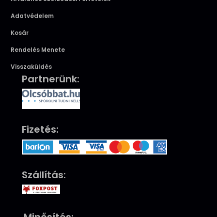
Adatvédelem
Kosár
Rendelés Menete
Visszaküldés
Partnerünk:
Fizetés:
Szállítás: