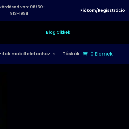
kérdésed van: 06/30-
Fiókom/Regisztráció
913-1989
Blog Cikkek
zitok mobiltelefonhoz
Táskák
0 Elemek