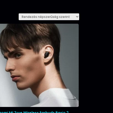
aomi Mi True Wireless Earbuds Basic 2