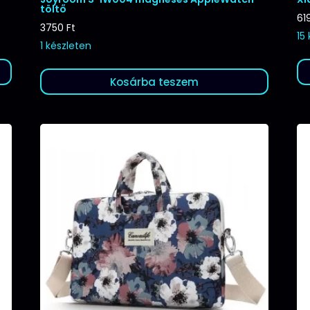
töltő
61
3750
Ft
15
1 készleten
Kosárba teszem