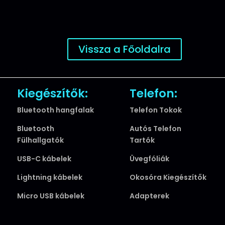
Vissza a Főoldalra
Kiegészítők:
Telefon:
Bluetooth hangfalak
Telefon Tokok
Bluetooth
Autós Telefon
Fülhallgatók
Tartók
USB-C kábelek
Üvegfóliák
Lightning kábelek
Okosóra Kiegészítők
Micro USB kábelek
Adapterek