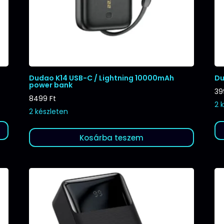
Dudao K14 USB-C / Lightning 10000mAh
Du
power bank
3
8499
Ft
2 
2 készleten
Kosárba teszem