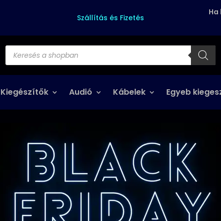
Ha 
Szállítás és Fizetés
Products
search
 Kiegészítők
Audió
Kábelek
Egyeb kieges