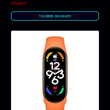
Elfogyott
Tovább olvasom