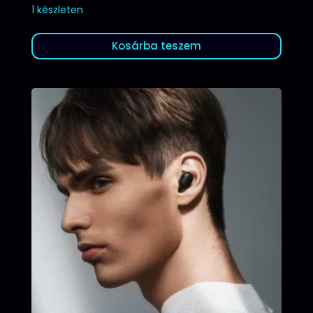
1 készleten
Kosárba teszem