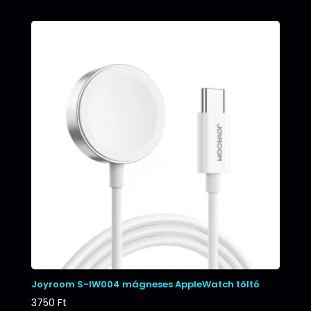
Joyroom S-IW004 mágneses AppleWatch töltő
3750
Ft