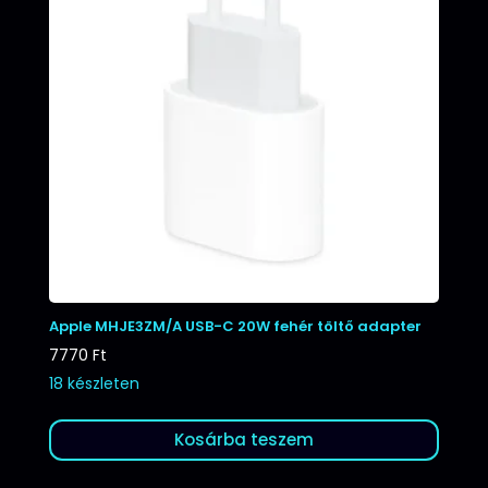
Apple MHJE3ZM/A USB-C 20W fehér töltő adapter
7770
Ft
18 készleten
Kosárba teszem