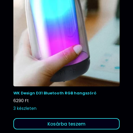
WK Design D31 Bluetooth RGB hangszóró
6290
Ft
3 készleten
Kosárba teszem