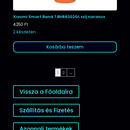
Xiaomi Smart Band 7 BHR6202GL szíj narancs
4250
Ft
2 készleten
Kosárba teszem
1
2
→
Vissza a Főoldalra
Szállítás és Fizetés
Azonnali termékek