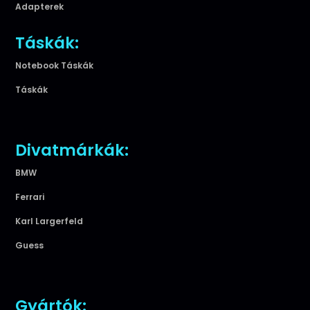
Adapterek
Táskák:
Notebook Táskák
Táskák
Divatmárkák:
BMW
Ferrari
Karl Largerfeld
Guess
Gyártók: