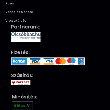
Kosár
Rendelés Menete
Visszaküldés
Partnerünk:
Fizetés:
Szállítás:
Minősítés: