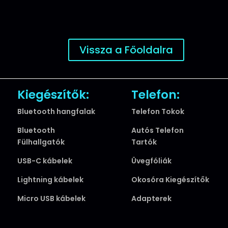
Vissza a Főoldalra
Kiegészítők:
Telefon:
Bluetooth hangfalak
Telefon Tokok
Bluetooth
Autós Telefon
Fülhallgatók
Tartók
USB-C kábelek
Üvegfóliák
Lightning kábelek
Okosóra Kiegészítők
Micro USB kábelek
Adapterek