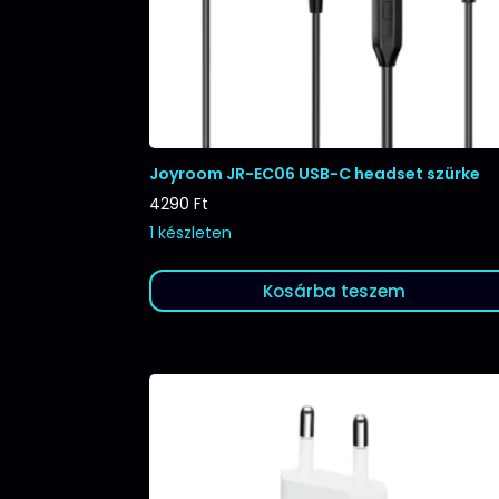
Joyroom JR-EC06 USB-C headset szürke
4290
Ft
1 készleten
Kosárba teszem