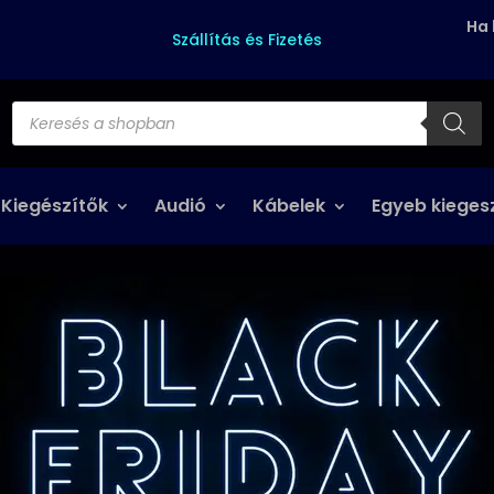
Ha 
Szállítás és Fizetés
Products
search
 Kiegészítők
Audió
Kábelek
Egyeb kieges