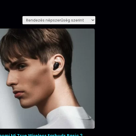
aomi Mi True Wireless Earbuds Basic 2