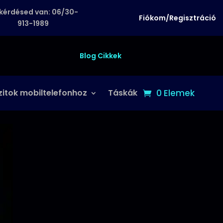
kérdésed van: 06/30-
Fiókom/Regisztráció
913-1989
Blog Cikkek
zitok mobiltelefonhoz
Táskák
0 Elemek