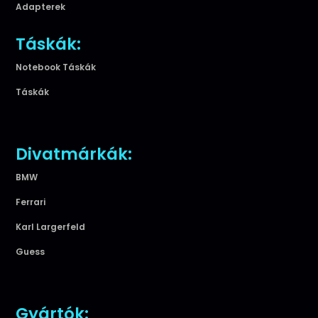
Adapterek
Táskák:
Notebook Táskák
Táskák
Divatmárkák:
BMW
Ferrari
Karl Largerfeld
Guess
Gyártók: