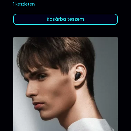
1 készleten
Kosárba teszem