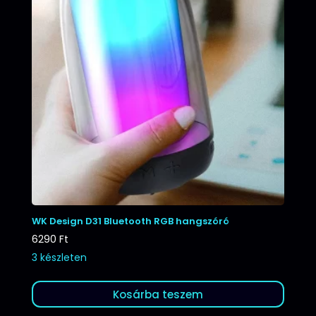
WK Design D31 Bluetooth RGB hangszóró
6290
Ft
3 készleten
Kosárba teszem