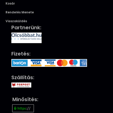
Kosár
Rendelés Menete
Visszaküldés
Partnerünk:
Fizetés:
Szállítás:
Minősítés: