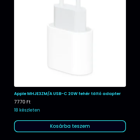
Apple MHJE3ZM/A USB-C 20W fehér töltő adapter
7770
Ft
18 készleten
Kosárba teszem