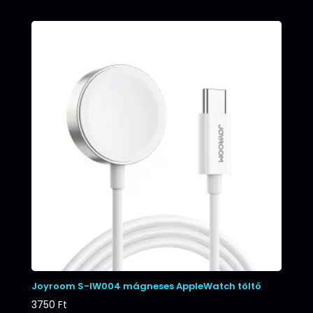
Joyroom S-IW004 mágneses AppleWatch töltő
3750
Ft