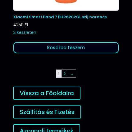
Xiaomi Smart Band 7 BHR6202GL szíj narancs
4250
Ft
2 készleten
Kosárba teszem
1
2
→
Vissza a Főoldalra
Szállítás és Fizetés
Azonnali termékek