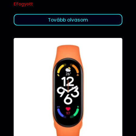
Elfogyott
Tovább olvasom