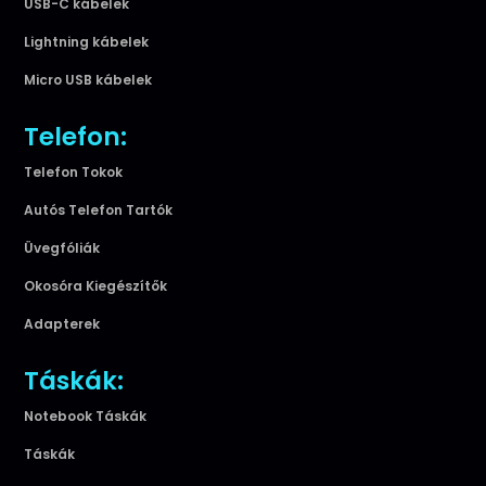
USB-C kábelek
Lightning kábelek
Micro USB kábelek
Telefon:
Telefon Tokok
Autós Telefon Tartók
Üvegfóliák
Okosóra Kiegészítők
Adapterek
Táskák:
Notebook Táskák
Táskák