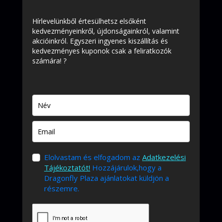
Hírlevelünkből értesülhetsz elsőként
kedvezményeinkről, újdonságainkról, valamint
akcióinkról. Egyszeri ingyenes kiszállítás és
kedvezményes kuponok csak a feliratkozók
számára! ?
Elolvastam és elfogadom az
Adatkezelési
Tájékoztatót!
Hozzájárulok,hogy a
Dragonfly Plaza ajánlatokat küldjön a
részemre.