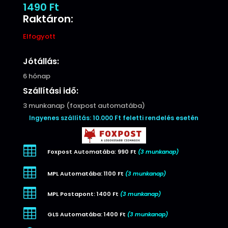
1490
Ft
Raktáron:
Elfogyott
Jótállás:
6 hónap
Szállítási idő:
3 munkanap (foxpost automatába)
Ingyenes szállítás: 10.000 Ft feletti rendelés esetén

Foxpost Automatába: 990 Ft
(3 munkanap)

MPL Automatába: 1100 Ft
(3 munkanap)

MPL Postapont: 1400 Ft
(3 munkanap)

GLS Automatába: 1400 Ft
(3 munkanap)