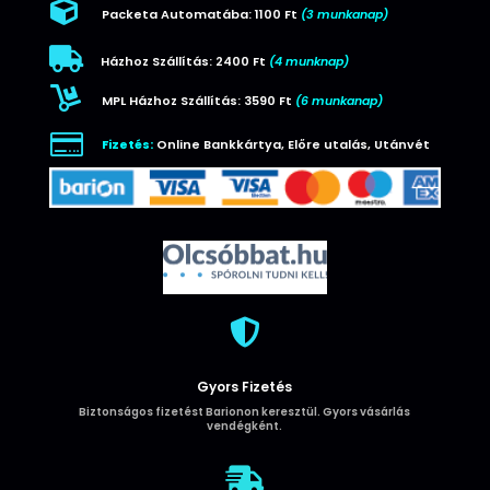

Packeta Automatába: 1100 Ft
(3 munkanap)

Házhoz Szállítás: 2400 Ft
(4 munknap)

MPL Házhoz Szállítás: 3590 Ft
(6 munkanap)

Fizetés:
Online Bankkártya, Előre utalás, Utánvét

Gyors Fizetés
Biztonságos fizetést Barionon keresztül. Gyors vásárlás
vendégként.
