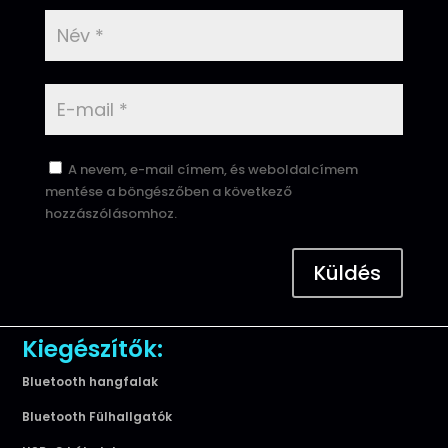
A nevem, e-mail címem, és weboldalcímem
mentése a böngészőben a következő
hozzászólásomhoz.
Küldés
Kiegészítők:
Bluetooth hangfalak
Bluetooth Fülhallgatók