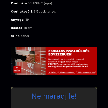
Csatlakozó 1:
USB-C (apa)
Csatlakozó 2:
3,5 Jack (anya)
Anyaga:
TP
Hossza:
10 cm
Színe:
fehér
Ne maradj le!