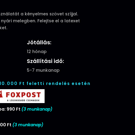
ználatát a kényelmes szövet szíjjal.
nyári melegben. Felejtse el a latexet
ket.
Jótállás:
12 hónap
Szállítási idő:
5-7 munkanap
 10.000 Ft feletti rendelés esetén
a: 990 Ft
(3 munkanap)
00 Ft
(3 munkanap)