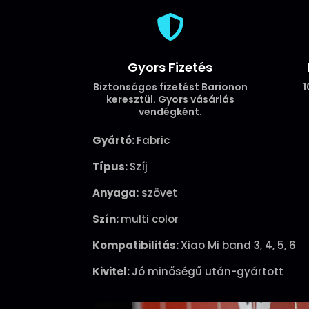

Gyors Fizetés
Biztonságos fizetést Barionon
1
keresztül. Gyors vásárlás
vendégként.
Gyártó:
Fabric
Típus:
Szíj
Anyaga:
szövet
Szín:
multi color
Kompatibilitás:
Xiao Mi band 3, 4, 5, 6
Kivitel:
Jó minőségű után-gyártott