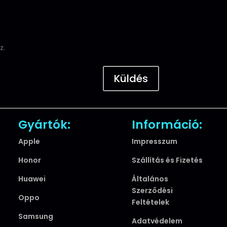
z.
Küldés
Gyártók:
Információ:
Apple
Impresszum
Honor
Szállítás és Fizetés
Huawei
Általános
Szerződési
Oppo
Feltételek
Samsung
Adatvédelem