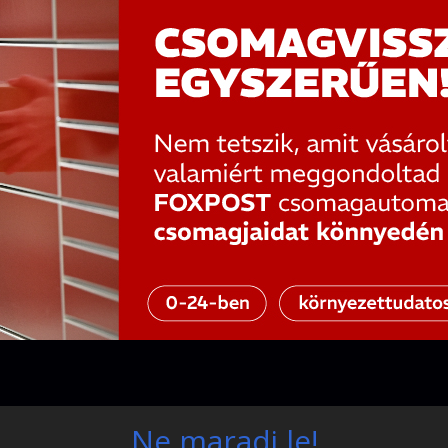
Ne maradj le!