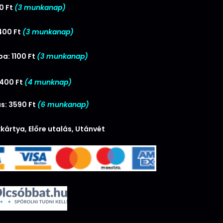
0 Ft
(3 munkanap)
400 Ft
(3 munkanap)
a: 1100 Ft
(3 munkanap)
2400 Ft
(4 munknap)
s: 3590 Ft
(6 munkanap)
kártya, Előre utalás, Utánvét