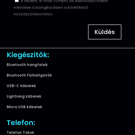
A nevem, e-mail címem, és weboldalcímem
mentése a böngészőben a következő
hozzászólásomhoz.
Küldés
Kiegészítők:
Bluetooth hangfalak
Bluetooth Fülhallgatók
USB-C kábelek
Lightning kábelek
Micro USB kábelek
Telefon:
Telefon Tokok