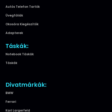
Autós Telefon Tartók
Üvegfóliák
Okosóra Kiegészítők
Adapterek
Táskák:
Notebook Táskák
Táskák
Divatmárkák:
BMW
Ferrari
Karl Largerfeld