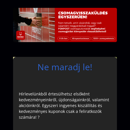
Ne maradj le!
Hírlevelünkből értesülhetsz elsőként
kedvezményeinkről, újdonságainkról, valamint
akcióinkról. Egyszeri ingyenes kiszállítás és
kedvezményes kuponok csak a feliratkozók
számára! ?