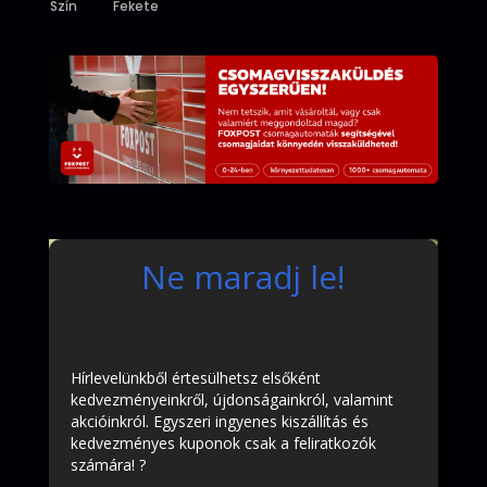
Szín
Fekete
Ne maradj le!
Hírlevelünkből értesülhetsz elsőként
kedvezményeinkről, újdonságainkról, valamint
akcióinkról. Egyszeri ingyenes kiszállítás és
kedvezményes kuponok csak a feliratkozók
számára! ?