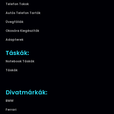
Telefon Tokok
Autós Telefon Tartók
Üvegfóliák
Okosóra Kiegészítők
Adapterek
Táskák:
Notebook Táskák
Táskák
Divatmárkák:
BMW
Ferrari