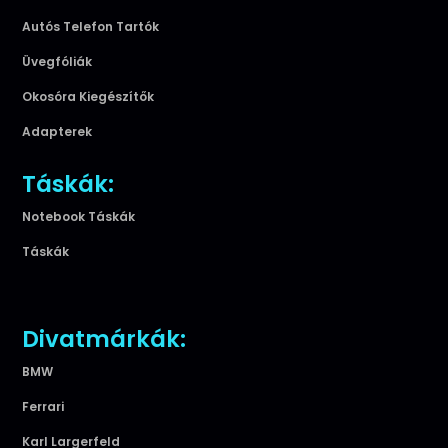
Autós Telefon Tartók
Üvegfóliák
Okosóra Kiegészítők
Adapterek
Táskák:
Notebook Táskák
Táskák
Divatmárkák:
BMW
Ferrari
Karl Largerfeld