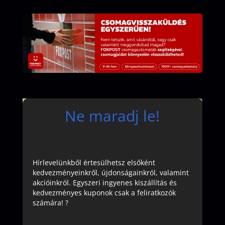
Ne maradj le!
Hírlevelünkből értesülhetsz elsőként
kedvezményeinkről, újdonságainkról, valamint
akcióinkról. Egyszeri ingyenes kiszállítás és
kedvezményes kuponok csak a feliratkozók
számára! ?