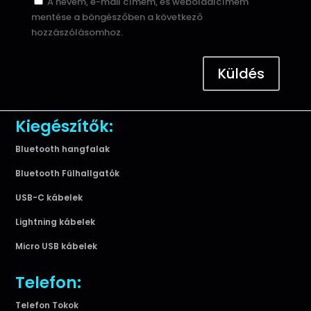
A nevem, e-mail címem, és weboldalcímem
mentése a böngészőben a következő
hozzászólásomhoz.
Küldés
Kiegészítők:
Bluetooth hangfalak
Bluetooth Fülhallgatók
USB-C kábelek
Lightning kábelek
Micro USB kábelek
Telefon:
Telefon Tokok