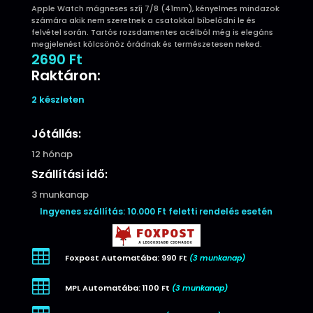
Apple Watch mágneses szíj 7/8 (41mm), kényelmes mindazok
számára akik nem szeretnek a csatokkal bíbelődni le és
felvétel során. Tartós rozsdamentes acélból még is elegáns
megjelenést kölcsönöz órádnak és természetesen neked.
2690
Ft
Raktáron:
2 készleten
Jótállás:
12 hónap
Szállítási idő:
3 munkanap
Ingyenes szállítás: 10.000 Ft feletti rendelés esetén

Foxpost Automatába: 990 Ft
(3 munkanap)

MPL Automatába: 1100 Ft
(3 munkanap)