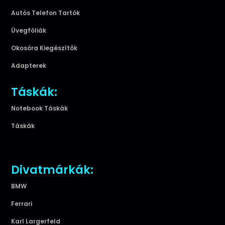
Autós Telefon Tartók
Üvegfóliák
Okosóra Kiegészítők
Adapterek
Táskák:
Notebook Táskák
Táskák
Divatmárkák:
BMW
Ferrari
Karl Largerfeld