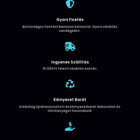

Gyors Fizetés
Biztonságos fizetést Barionon keresztül. Gyors vásárlás
vendégként.

Ingyenes Szállítás
10.000 Ft feletti vásárlás esetén.

Környezet Barát
Kizárólag újrahasznosított és környezetbarát dobozokat és
tömőanyagot használunk.
