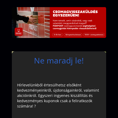
Ne maradj le!
Hírlevelünkből értesülhetsz elsőként
kedvezményeinkről, újdonságainkról, valamint
akcióinkról. Egyszeri ingyenes kiszállítás és
kedvezményes kuponok csak a feliratkozók
számára! ?