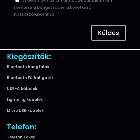
A nevem, e-mail címem, és weboldalcímem
mentése a böngészőben a következő
hozzászólásomhoz.
Küldés
Kiegészítők:
Bluetooth hangfalak
Bluetooth Fülhallgatók
USB-C kábelek
Lightning kábelek
Micro USB kábelek
Telefon:
Telefon Tokok