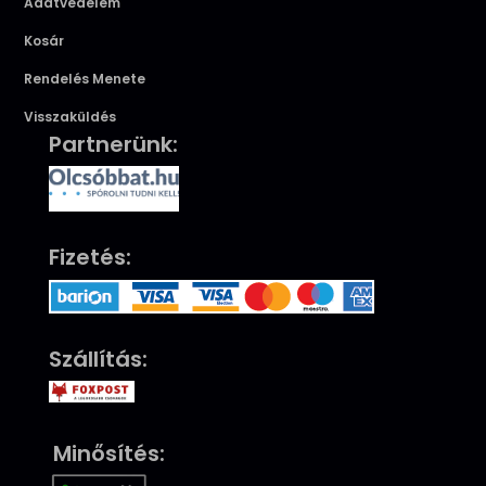
Adatvédelem
Kosár
Rendelés Menete
Visszaküldés
Partnerünk:
Fizetés:
Szállítás:
Minősítés: