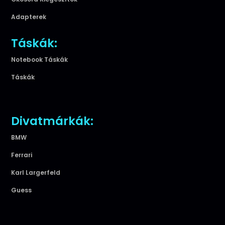
Adapterek
Táskák:
Notebook Táskák
Táskák
Divatmárkák:
BMW
Ferrari
Karl Largerfeld
Guess