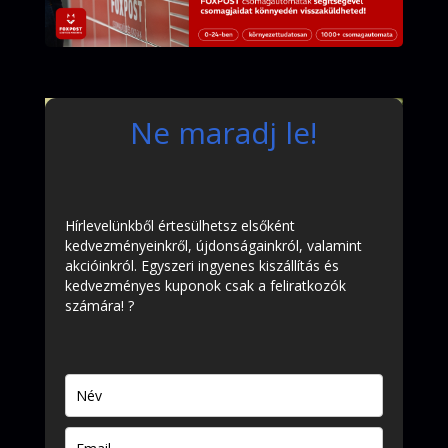
Ne maradj le!
Hírlevelünkből értesülhetsz elsőként
kedvezményeinkről, újdonságainkról, valamint
akcióinkról. Egyszeri ingyenes kiszállítás és
kedvezményes kuponok csak a feliratkozók
számára! ?