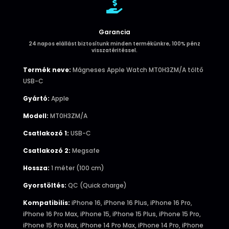

Garancia
24 napos elállást biztosítunk minden termékünkre, 100% pénz
visszatéritéssel.
Termék neve:
Mágneses Apple Watch MT0H3ZM/A töltő
USB-C
Gyártó:
Apple
Modell:
MT0H3ZM/A
Csatlakozó 1:
USB-C
Csatlakozó 2:
Megsafe
Hossza:
1 méter (100 cm)
Gyorstöltés:
QC (Quick charge)
Kompatibilis:
iPhone 16, iPhone 16 Plus, iPhone 16 Pro,
iPhone 16 Pro Max, iPhone 15, iPhone 15 Plus, iPhone 15 Pro,
iPhone 15 Pro Max, iPhone 14 Pro Max, iPhone 14 Pro, iPhone