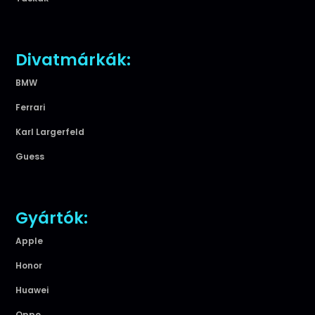
Divatmárkák:
BMW
Ferrari
Karl Largerfeld
Guess
Gyártók:
Apple
Honor
Huawei
Oppo