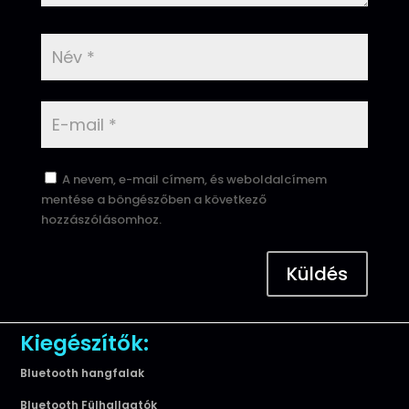
A nevem, e-mail címem, és weboldalcímem
mentése a böngészőben a következő
hozzászólásomhoz.
Küldés
Kiegészítők:
Bluetooth hangfalak
Bluetooth Fülhallgatók