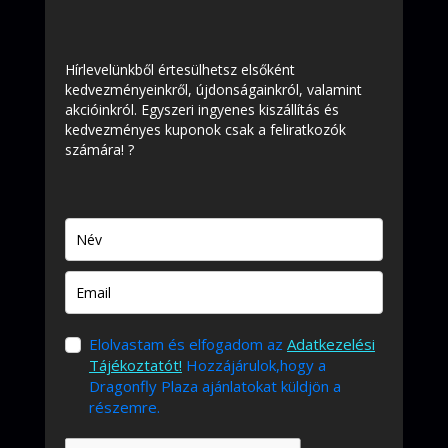
Hírlevelünkből értesülhetsz elsőként
kedvezményeinkről, újdonságainkról, valamint
akcióinkról. Egyszeri ingyenes kiszállítás és
kedvezményes kuponok csak a feliratkozók
számára! ?
Elolvastam és elfogadom az
Adatkezelési
Tájékoztatót!
Hozzájárulok,hogy a
Dragonfly Plaza ajánlatokat küldjön a
részemre.