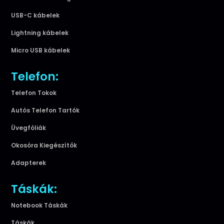
USB-C kábelek
Lightning kábelek
Micro USB kábelek
Telefon:
Telefon Tokok
Autós Telefon Tartók
Üvegfóliák
Okosóra Kiegészítők
Adapterek
Táskák:
Notebook Táskák
Táskák