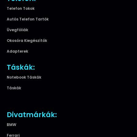
Telefon Tokok
Autós Telefon Tartók
Üvegfóliák
Okosóra Kiegészítők
Adapterek
Táskák:
Notebook Táskák
Táskák
Divatmárkák:
BMW
Ferrari