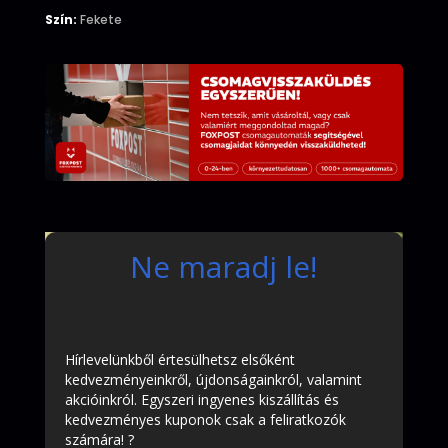
Szín:
Fekete
Ne maradj le!
Hírlevelünkből értesülhetsz elsőként
kedvezményeinkről, újdonságainkról, valamint
akcióinkról. Egyszeri ingyenes kiszállítás és
kedvezményes kuponok csak a feliratkozók
számára! ?