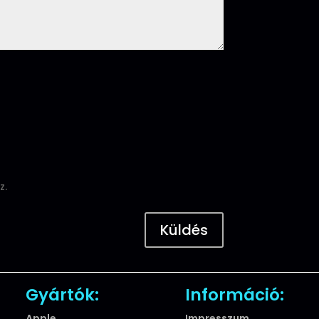
z.
Küldés
Gyártók:
Információ:
Apple
Impresszum