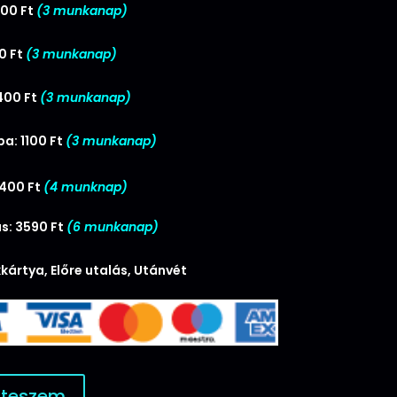
00 Ft
(3 munkanap)
0 Ft
(3 munkanap)
400 Ft
(3 munkanap)
a: 1100 Ft
(3 munkanap)
2400 Ft
(4 munknap)
s: 3590 Ft
(6 munkanap)
kártya, Előre utalás, Utánvét
 teszem