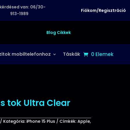
kérdésed van: 06/30-
Fiókom/Regisztráció
913-1989
Blog Cikkek
zitok mobiltelefonhoz
Táskák
0 Elemek
s tok Ultra Clear
Kategória:
iPhone 15 Plus
Címkék:
Apple
,