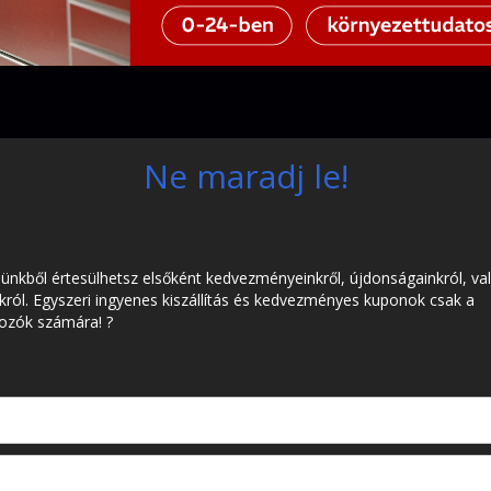
Ne maradj le!
lünkből értesülhetsz elsőként kedvezményeinkről, újdonságainkról, va
król. Egyszeri ingyenes kiszállítás és kedvezményes kuponok csak a
kozók számára! ?