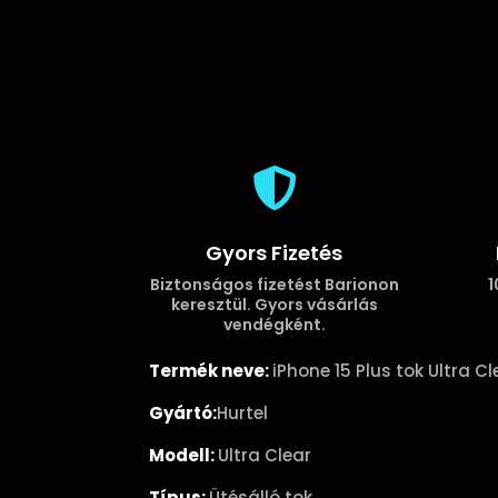

Gyors Fizetés
Biztonságos fizetést Barionon
1
keresztül. Gyors vásárlás
vendégként.
Termék neve:
iPhone 15 Plus tok Ultra C
Gyártó:
Hurtel
Modell:
Ultra Clear
Típus:
Ütésálló tok