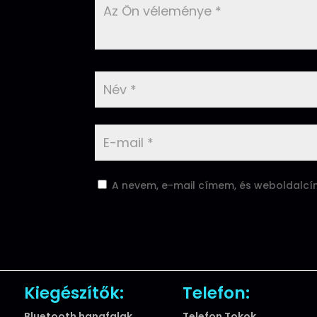
A nevem, e-mail címem, és weboldalc
Kiegészítők:
Telefon:
Bluetooth hangfalak
Telefon Tokok