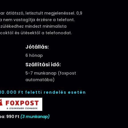
ar átlátszó, letisztult megjelenéssel. 0,9
 nem vastagítja érzésre a telefont.
észülékedhez mindezt minimalista
rcoktól és ütésektől a telefonodat.
Jótállás:
6 hónap
Szállítási idő:
5-7 munkanap (foxpost
automatába)
 10.000 Ft feletti rendelés esetén
a: 990 Ft
(3 munkanap)