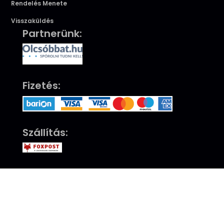
Rendelés Menete
Visszaküldés
Partnerünk:
Fizetés:
Szállítás:
Minősítés:
©2022 | Dragonfly Plaza