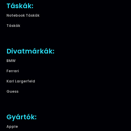
Táskák:
Notebook Táskák
Táskák
Divatmárkák:
BMW
Ferrari
Karl Largerfeld
Guess
Gyártók:
Apple