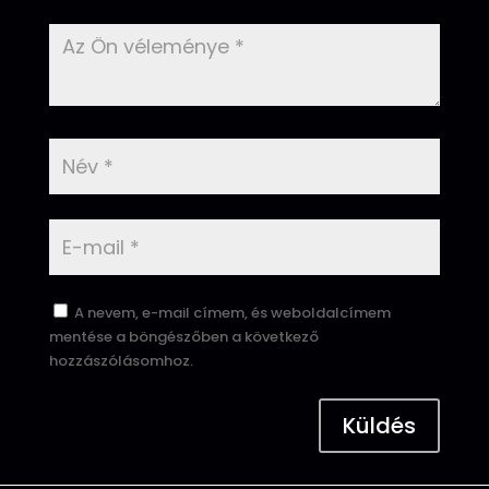
A nevem, e-mail címem, és weboldalcímem
mentése a böngészőben a következő
hozzászólásomhoz.
Küldés