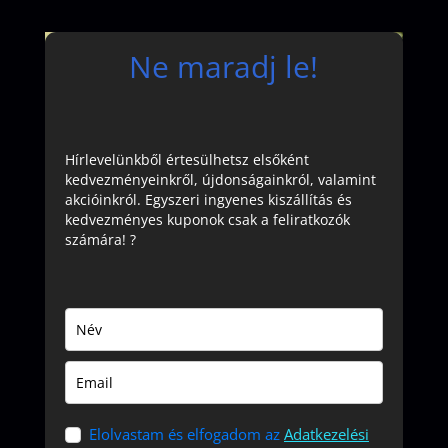
Ne maradj le!
Hírlevelünkből értesülhetsz elsőként
kedvezményeinkről, újdonságainkról, valamint
akcióinkról. Egyszeri ingyenes kiszállítás és
kedvezményes kuponok csak a feliratkozók
számára! ?
Elolvastam és elfogadom az
Adatkezelési