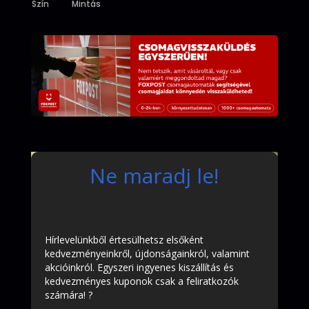
Szín
Mintás
Ne maradj le!
Hírlevelünkből értesülhetsz elsőként
kedvezményeinkről, újdonságainkról, valamint
akcióinkról. Egyszeri ingyenes kiszállítás és
kedvezményes kuponok csak a feliratkozók
számára! ?