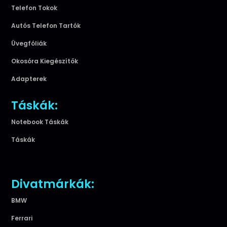
Telefon Tokok
Autós Telefon Tartók
Üvegfóliák
Okosóra Kiegészítők
Adapterek
Táskák:
Notebook Táskák
Táskák
Divatmárkák:
BMW
Ferrari