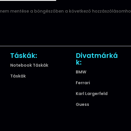
ímem mentése a böngészőben a következő hozzászólásomho
Táskák:
Divatmárká
k:
Notebook Táskák
BMW
Táskák
Ferrari
Karl Largerfeld
Guess