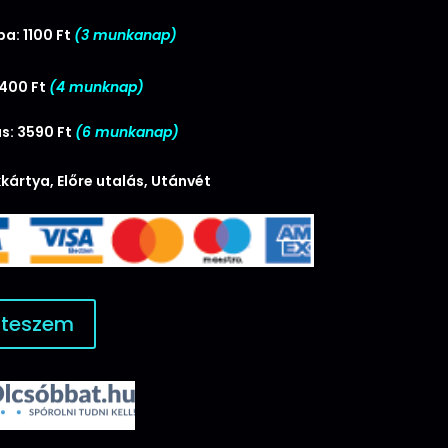
a: 1100 Ft
(3 munkanap)
2400 Ft
(4 munknap)
s: 3590 Ft
(6 munkanap)
kártya, Előre utalás, Utánvét
 teszem