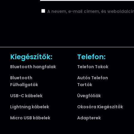
A nevem, e-mail címem, és weboldalc
Kiegészítők:
Telefon:
Bluetooth hangfalak
Telefon Tokok
Bluetooth
Autós Telefon
Fülhallgatók
Tartók
USB-C kábelek
Üvegfóliák
Lightning kábelek
Okosóra Kiegészítők
Micro USB kábelek
Adapterek