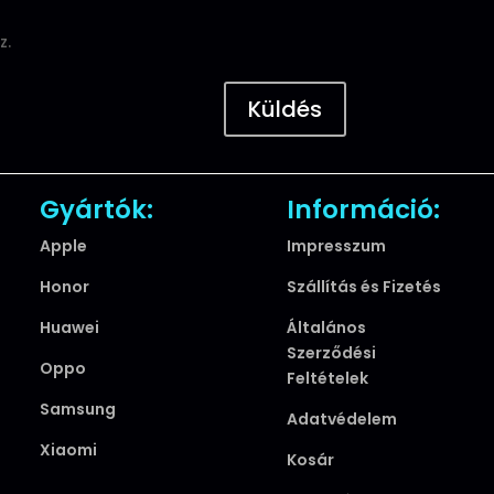
z.
Küldés
Gyártók:
Információ:
Apple
Impresszum
Honor
Szállítás és Fizetés
Huawei
Általános
Szerződési
Oppo
Feltételek
Samsung
Adatvédelem
Xiaomi
Kosár