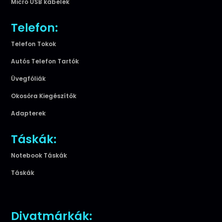
Micro USB kábelek
Telefon:
Telefon Tokok
Autós Telefon Tartók
Üvegfóliák
Okosóra Kiegészítők
Adapterek
Táskák:
Notebook Táskák
Táskák
Divatmárkák: