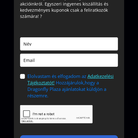
akcióinkról. Egyszeri ingyenes kiszállítás és
kedvezményes kuponok csak a feliratkozók
számára! ?
Elolvastam és elfogadom az
Adatkezelési
Tájékoztatót!
Hozzájárulok,hogy a
Dragonfly Plaza ajánlatokat küldjön a
részemre.