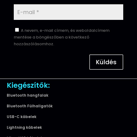
A nevem, e-mail címem, és weboldalcímem
mentése a böngészőben a következő
hozzászólásomhoz.
Küldés
Kiegészítők:
Bluetooth hangfalak
Bluetooth Fülhallgatók
USB-C kábelek
Lightning kábelek