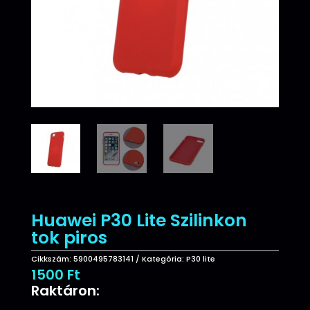
Huawei P30 Lite Szilinkon
tok piros
Cikkszám:
5900495783141
Kategória:
P30 lite
1500
Ft
Raktáron: