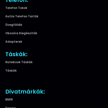
Telefon:
Telefon Tokok
Autós Telefon Tartók
Üvegfóliák
Okosóra Kiegészítők
Adapterek
Táskák:
Notebook Táskák
Táskák
Divatmárkák:
BMW
Ferrari