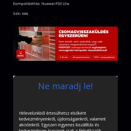
Kompatibilitás: Huawei P30 Lite
Szín: kék
Ne maradj le!
Hírlevelünkből értesülhetsz elsőként
kedvezményeinkről, újdonságainkról, valamint
akcióinkról. Egyszeri ingyenes kiszállítás és
kedvezményes kuponok csak a feliratkozók