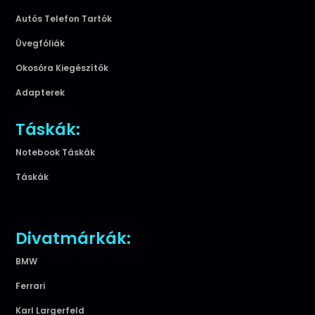
Autós Telefon Tartók
Üvegfóliák
Okosóra Kiegészítők
Adapterek
Táskák:
Notebook Táskák
Táskák
Divatmárkák:
BMW
Ferrari
Karl Largerfeld