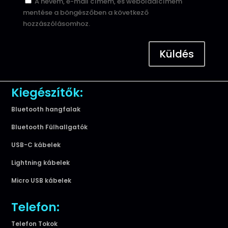
A nevem, e-mail címem, és weboldalcímem
mentése a böngészőben a következő
hozzászólásomhoz.
Küldés
Kiegészítők:
Bluetooth hangfalak
Bluetooth Fülhallgatók
USB-C kábelek
Lightning kábelek
Micro USB kábelek
Telefon:
Telefon Tokok