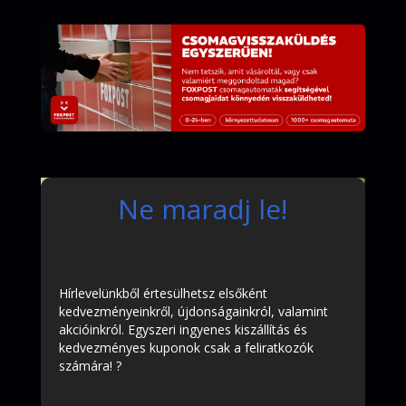
Ne maradj le!
Hírlevelünkből értesülhetsz elsőként
kedvezményeinkről, újdonságainkról, valamint
akcióinkról. Egyszeri ingyenes kiszállítás és
kedvezményes kuponok csak a feliratkozók
számára! ?