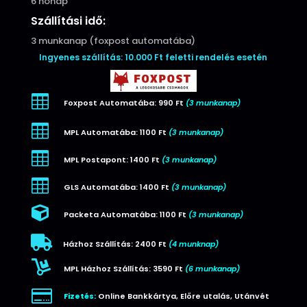
6 hónap
Szállítási idő:
3 munkanap (foxpost automatába)
Ingyenes szállítás: 10.000 Ft feletti rendelés esetén

Foxpost Automatába: 990 Ft
(3 munkanap)

MPL Automatába: 1100 Ft
(3 munkanap)

MPL Postapont: 1400 Ft
(3 munkanap)

GLS Automatába: 1400 Ft
(3 munkanap)

Packeta Automatába: 1100 Ft
(3 munkanap)

Házhoz Szállítás: 2400 Ft
(4 munknap)

MPL Házhoz Szállítás: 3590 Ft
(6 munkanap)

Fizetés:
Online Bankkártya, Előre utalás, Utánvét