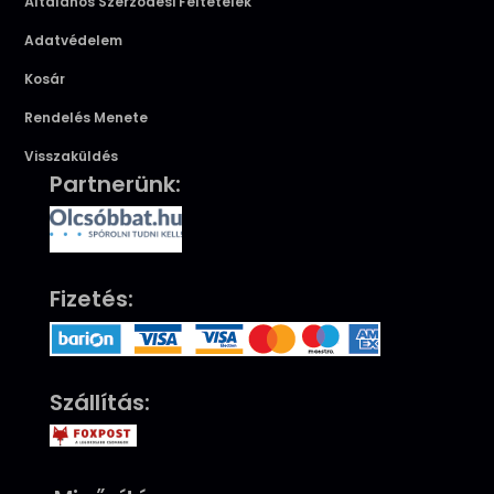
Általános Szerződési Feltételek
Adatvédelem
Kosár
Rendelés Menete
Visszaküldés
Partnerünk:
Fizetés:
Szállítás: