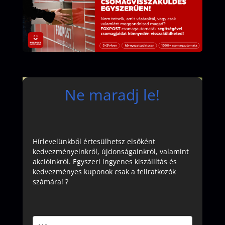
Ne maradj le!
Hírlevelünkből értesülhetsz elsőként
kedvezményeinkről, újdonságainkról, valamint
akcióinkról. Egyszeri ingyenes kiszállítás és
kedvezményes kuponok csak a feliratkozók
számára! ?