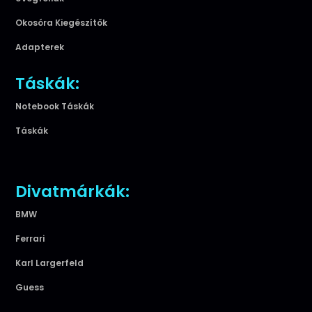
Okosóra Kiegészítők
Adapterek
Táskák:
Notebook Táskák
Táskák
Divatmárkák:
BMW
Ferrari
Karl Largerfeld
Guess