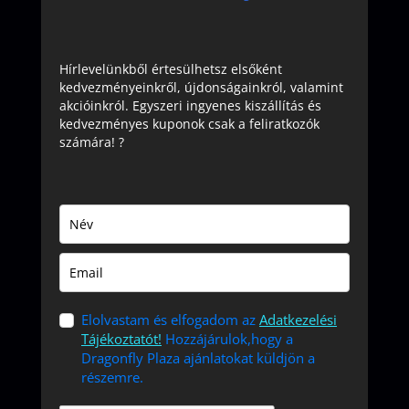
Hírlevelünkből értesülhetsz elsőként
kedvezményeinkről, újdonságainkról, valamint
akcióinkról. Egyszeri ingyenes kiszállítás és
kedvezményes kuponok csak a feliratkozók
számára! ?
Elolvastam és elfogadom az
Adatkezelési
Tájékoztatót!
Hozzájárulok,hogy a
Dragonfly Plaza ajánlatokat küldjön a
részemre.