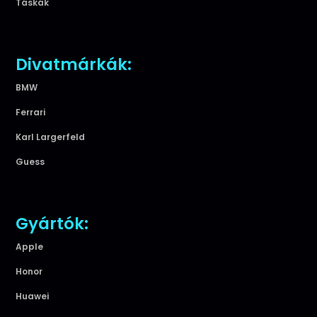
Táskák
Divatmárkák:
BMW
Ferrari
Karl Largerfeld
Guess
Gyártók:
Apple
Honor
Huawei