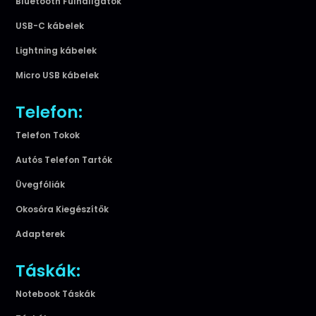
Bluetooth Fülhallgatók
USB-C kábelek
Lightning kábelek
Micro USB kábelek
Telefon:
Telefon Tokok
Autós Telefon Tartók
Üvegfóliák
Okosóra Kiegészítők
Adapterek
Táskák:
Notebook Táskák