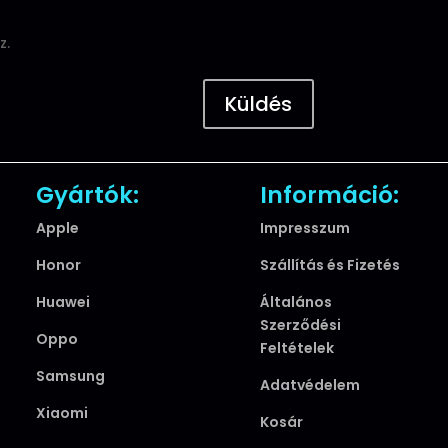
z.
Küldés
Gyártók:
Információ:
Apple
Impresszum
Honor
Szállítás és Fizetés
Huawei
Általános
Szerződési
Oppo
Feltételek
Samsung
Adatvédelem
Xiaomi
Kosár