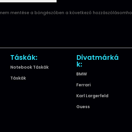
ímem mentése a böngészőben a következő hozzászólásomho
Táskák:
Divatmárká
k:
Notebook Táskák
BMW
Táskák
Ferrari
Karl Largerfeld
Guess