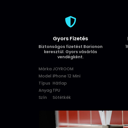

Gyors Fizetés
Biztonságos fizetést Barionon
1
keresztül. Gyors vásárlás
vendégként.
Márka
JOYROOM
Model
iPhone 12 Mini
Típus
Hátlap
Anyag
TPU
Szín
Sötétkék