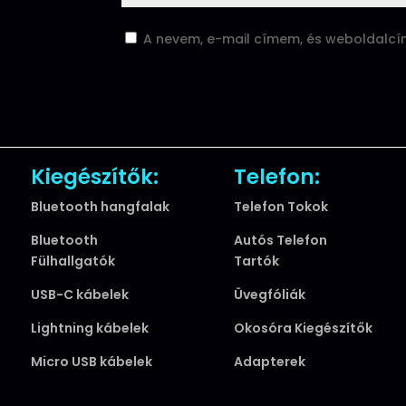
A nevem, e-mail címem, és weboldalc
Kiegészítők:
Telefon:
Bluetooth hangfalak
Telefon Tokok
Bluetooth
Autós Telefon
Fülhallgatók
Tartók
USB-C kábelek
Üvegfóliák
Lightning kábelek
Okosóra Kiegészítők
Micro USB kábelek
Adapterek