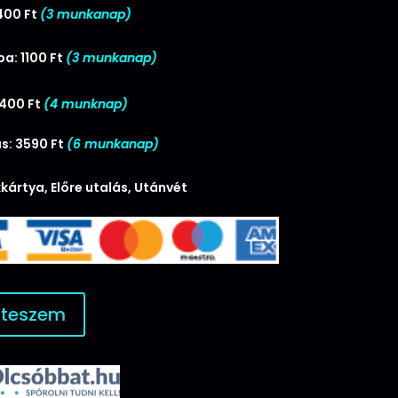
400 Ft
(3 munkanap)
a: 1100 Ft
(3 munkanap)
2400 Ft
(4 munknap)
s: 3590 Ft
(6 munkanap)
kártya, Előre utalás, Utánvét
 teszem