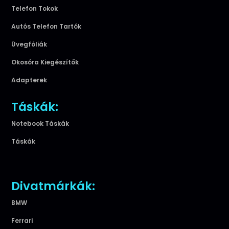
Telefon Tokok
Autós Telefon Tartók
Üvegfóliák
Okosóra Kiegészítők
Adapterek
Táskák:
Notebook Táskák
Táskák
Divatmárkák:
BMW
Ferrari