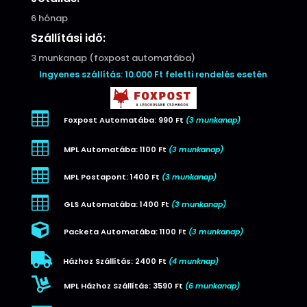
6 hónap
Szállítási idő:
3 munkanap (foxpost automatába)
Ingyenes szállítás: 10.000 Ft feletti rendelés esetén

Foxpost Automatába: 990 Ft
(3 munkanap)

MPL Automatába: 1100 Ft
(3 munkanap)

MPL Postapont: 1400 Ft
(3 munkanap)

GLS Automatába: 1400 Ft
(3 munkanap)

Packeta Automatába: 1100 Ft
(3 munkanap)

Házhoz Szállítás: 2400 Ft
(4 munknap)

MPL Házhoz Szállítás: 3590 Ft
(6 munkanap)