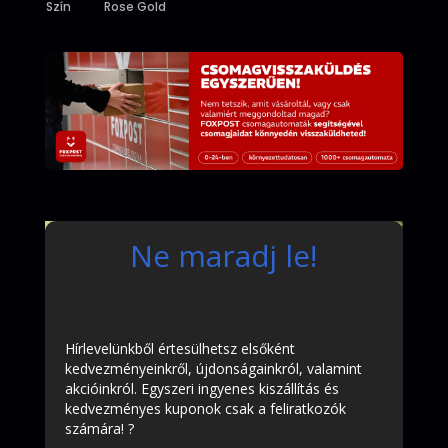
Szín
Rose Gold
Ne maradj le!
Hírlevelünkből értesülhetsz elsőként
kedvezményeinkről, újdonságainkról, valamint
akcióinkról. Egyszeri ingyenes kiszállítás és
kedvezményes kuponok csak a feliratkozók
számára! ?