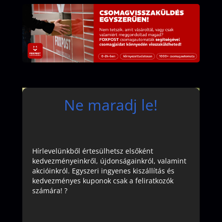
Ne maradj le!
Hírlevelünkből értesülhetsz elsőként
kedvezményeinkről, újdonságainkról, valamint
akcióinkról. Egyszeri ingyenes kiszállítás és
kedvezményes kuponok csak a feliratkozók
számára! ?