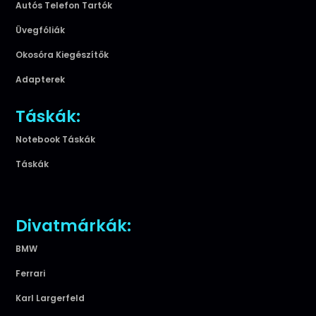
Autós Telefon Tartók
Üvegfóliák
Okosóra Kiegészítők
Adapterek
Táskák:
Notebook Táskák
Táskák
Divatmárkák:
BMW
Ferrari
Karl Largerfeld