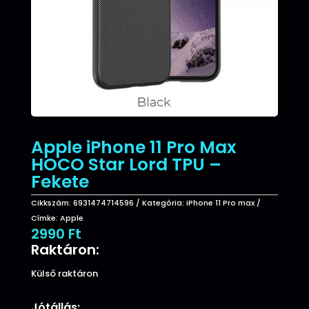
Apple iPhone 11 Pro Max
HOCO Star Lord TPU –
Fekete
Cikkszám:
6931474714596
Kategória:
iPhone 11 Pro max
Címke:
Apple
2990
Ft
Raktáron:
Külső raktáron
Jótállás: