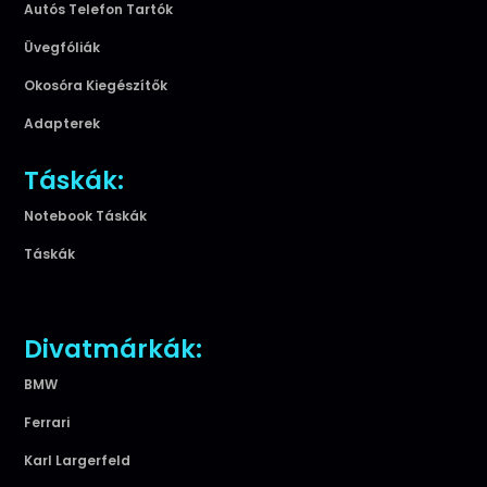
Autós Telefon Tartók
Üvegfóliák
Okosóra Kiegészítők
Adapterek
Táskák:
Notebook Táskák
Táskák
Divatmárkák:
BMW
Ferrari
Karl Largerfeld