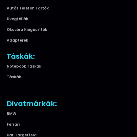
Autós Telefon Tartók
Üvegfóliák
Okosóra Kiegészítők
Adapterek
Táskák:
Notebook Táskák
Táskák
Divatmárkák:
BMW
Ferrari
Karl Largerfeld