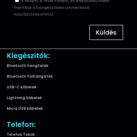
A nevem, e-mail címem, és weboldalcímem
mentése a böngészőben a következő
hozzászólásomhoz.
Küldés
Kiegészítők:
Bluetooth hangfalak
Bluetooth Fülhallgatók
USB-C kábelek
Lightning kábelek
Micro USB kábelek
Telefon:
Telefon Tokok