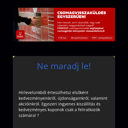
Ne maradj le!
Hírlevelünkből értesülhetsz elsőként
kedvezményeinkről, újdonságainkról, valamint
akcióinkról. Egyszeri ingyenes kiszállítás és
kedvezményes kuponok csak a feliratkozók
számára! ?