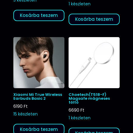
1 készleten
Kosárba teszem
Kosárba teszem
Xiaomi Mi True Wireless
Choetech(T518-F)
Earbuds Basic 2
Magsafe mágneses
töltő
6190
Ft
6690
Ft
15 készleten
1 készleten
Kosárba teszem