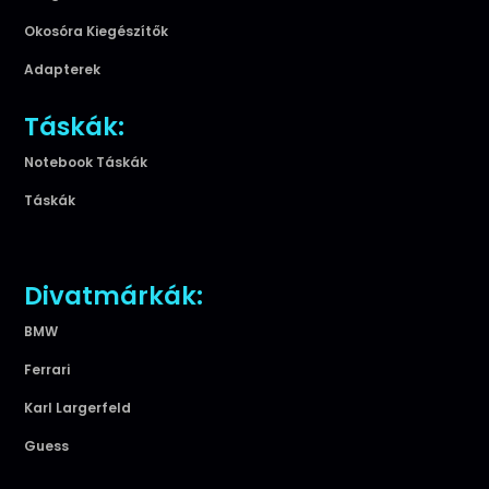
Okosóra Kiegészítők
Adapterek
Táskák:
Notebook Táskák
Táskák
Divatmárkák:
BMW
Ferrari
Karl Largerfeld
Guess