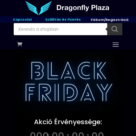
Kapcsolat
Szállítás és Fizetés
Fiókom/Regisztráció
Products
search
Akció Érvényessége: