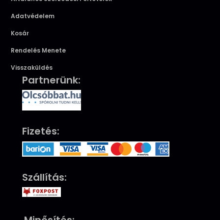
Adatvédelem
Kosár
Rendelés Menete
Visszaküldés
Partnerünk:
Fizetés:
Szállítás: