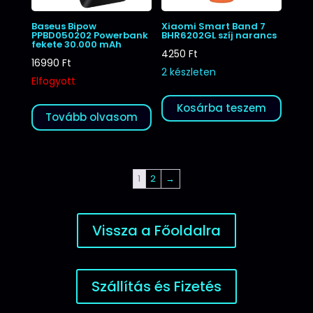
Baseus Bipow
Xiaomi Smart Band 7
PPBD050202 Powerbank
BHR6202GL szíj narancs
fekete 30.000 mAh
4250
Ft
16990
Ft
2 készleten
Elfogyott
Kosárba teszem
Tovább olvasom
1
2
→
Vissza a Főoldalra
Szállítás és Fizetés