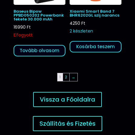
Baseus Bipow
Xiaomi Smart Band 7
PPBD050202 Powerbank
BHR6202GL szíj narancs
fekete 30.000 mAh
4250
Ft
16990
Ft
2 készleten
Elfogyott
Kosárba teszem
Tovább olvasom
1
2
→
Vissza a Főoldalra
Szállítás és Fizetés