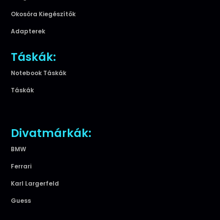
Okosóra Kiegészítők
Adapterek
Táskák:
Notebook Táskák
Táskák
Divatmárkák:
BMW
Ferrari
Karl Largerfeld
Guess