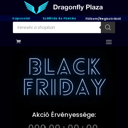
Kapcsolat
Szállítás és Fizetés
Fiókom/Regisztráció
Products
search
Akció Érvényessége: