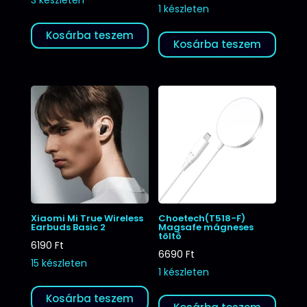
1 készleten
Kosárba teszem
Kosárba teszem
Xiaomi Mi True Wireless
Choetech(T518-F)
Earbuds Basic 2
Magsafe mágneses
töltő
6190
Ft
6690
Ft
15 készleten
1 készleten
Kosárba teszem