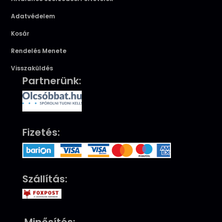
Adatvédelem
Kosár
Rendelés Menete
Visszaküldés
Partnerünk:
Fizetés:
Szállítás: