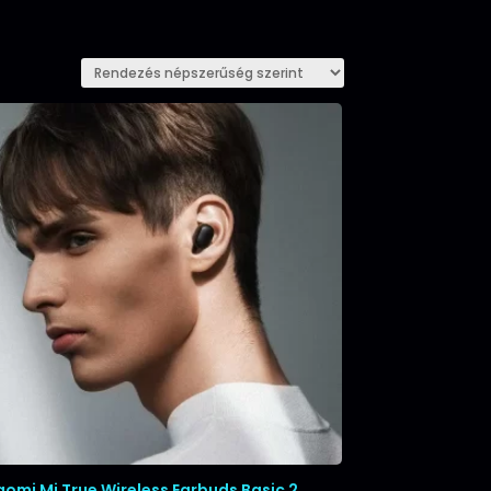
aomi Mi True Wireless Earbuds Basic 2