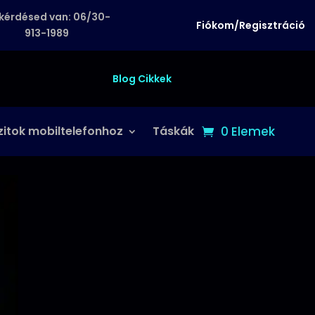
kérdésed van: 06/30-
Fiókom/Regisztráció
913-1989
Blog Cikkek
zitok mobiltelefonhoz
Táskák
0 Elemek