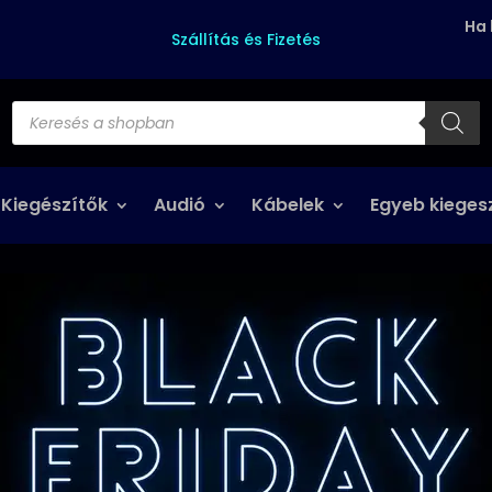
Ha 
Szállítás és Fizetés
Products
search
 Kiegészítők
Audió
Kábelek
Egyeb kieges