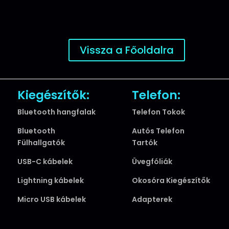
Vissza a Főoldalra
Kiegészítők:
Telefon:
Bluetooth hangfalak
Telefon Tokok
Bluetooth
Autós Telefon
Fülhallgatók
Tartók
USB-C kábelek
Üvegfóliák
Lightning kábelek
Okosóra Kiegészítők
Micro USB kábelek
Adapterek